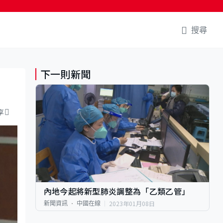
搜尋
下一則新聞
享
內地今起將新型肺炎調整為「乙類乙管」
2023年01月08日
新聞資訊
中國在線