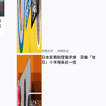
判
劣
新聞資訊
新聞熱話
日本家務助理需求增 菲傭「攻
日」十年增長近一倍