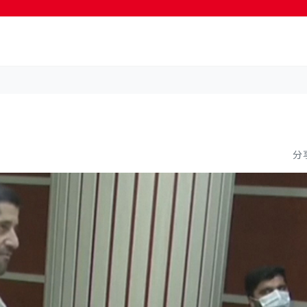
按輸入鍵開始搜尋
分