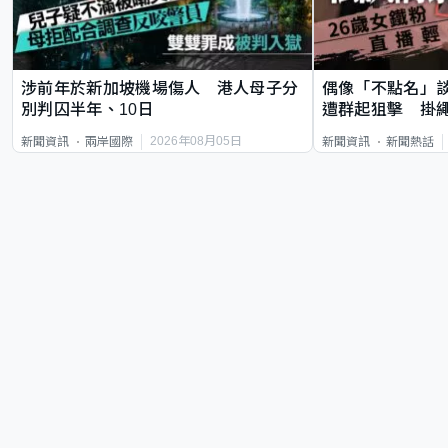
涉前年於新加坡機場傷人 港人母子分
偶像「不點名」
別判囚半年、10日
遭群起狙擊 掛
2026年08月05日
新聞資訊
兩岸國際
新聞資訊
新聞熱話