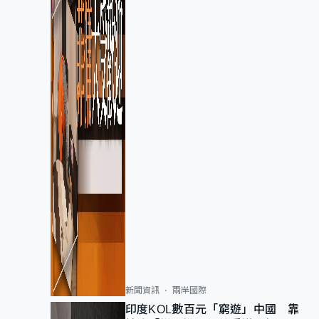
新聞資訊
兩岸國際
印度KOL數百元「窮遊」中國 靠