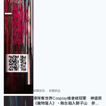
新聞資訊
新聞熱話
港隊奪世界Cosplay峰會總冠軍 神還原
《魔物獵人》、舞台融入獅子山 參賽