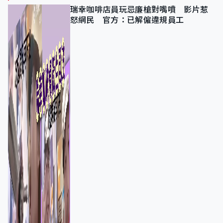
瑞幸咖啡店員玩忌廉槍對嘴噴 影片惹
怒網民 官方：已解僱違規員工