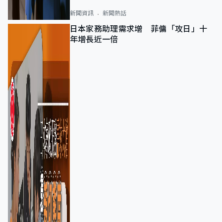
新聞資訊
新聞熱話
日本家務助理需求增 菲傭「攻日」十
年增長近一倍