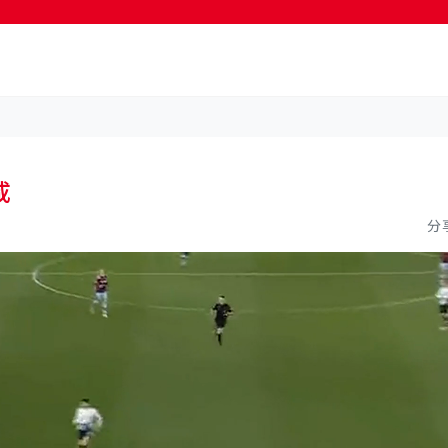
按輸入鍵開始搜尋
咸
分