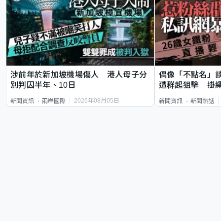
涉前年於新加坡機場傷人 港人母子分
偶像「不點名」
別判囚半年、10日
遭群起狙擊 掛
2026年08月05日
新聞資訊
兩岸國際
新聞資訊
新聞熱話