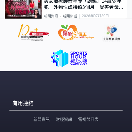
美女治療師借輔導「誘騙」14歲少年
犯 外物性虐持續3個月 受害者母：
要保護其他人
2026年07月30日
新聞資訊
新聞熱話
有用連結
新聞資訊
財經資訊
電視節目表