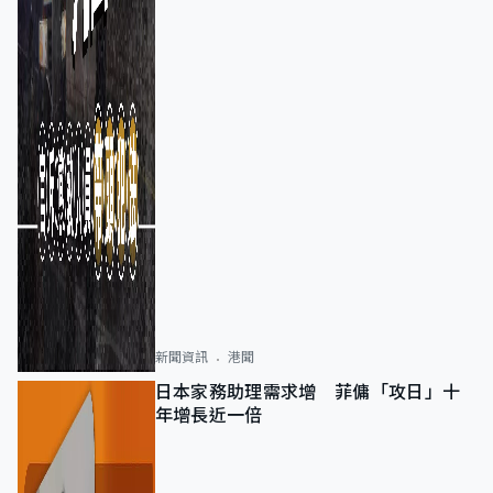
新聞資訊
港聞
日本家務助理需求增 菲傭「攻日」十
年增長近一倍