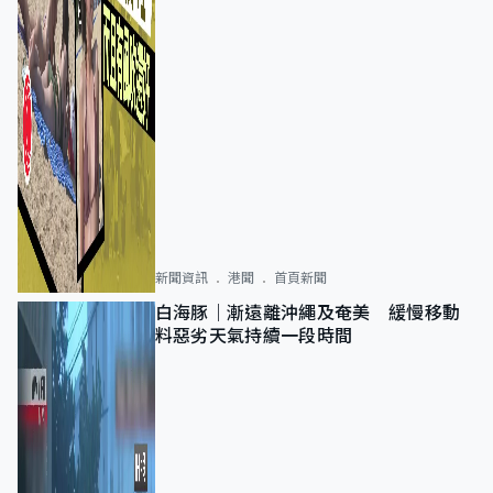
新聞資訊
港聞
首頁新聞
白海豚｜漸遠離沖繩及奄美 緩慢移動
料惡劣天氣持續一段時間