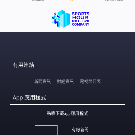
有用連結
新聞資訊
財經資訊
電視節目表
App
應用程式
點擊下載app應用程式
有線新聞