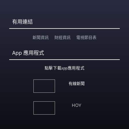
有用連結
新聞資訊
財經資訊
電視節目表
App
應用程式
點擊下載app應用程式
有線新聞
HOY