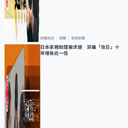
新聞資訊
港聞
首頁新聞
日本家務助理需求增 菲傭「攻日」十
年增長近一倍