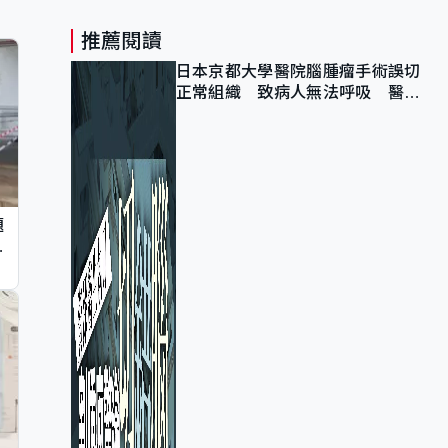
推薦閱讀
日本京都大學醫院腦腫瘤手術誤切
正常組織 致病人無法呼吸 醫院
公開道歉
題
墮