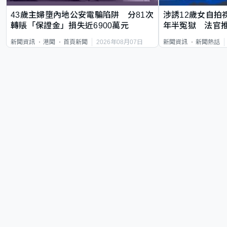
43歲主婦墮內地公安電騙陷阱 分81次
涉誘12歲女自拍
轉賬「保證金」損失近6900萬元
年半冤獄 法官
2026年08月07日
新聞資訊
港聞
首頁新聞
新聞資訊
新聞熱話