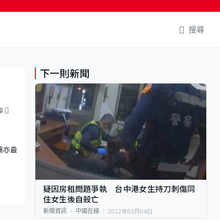
搜尋
下一則新聞
享
藥亦最
疑因房租問題爭執 台中港女生持刀刺傷同
住女生後自殺亡
2022年03月04日
新聞資訊
中國在線