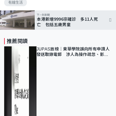
有線生活
下一則新聞
本港新增9996宗確診 多11人死
亡 包括五歲男童
推薦閱讀
JUPAS放榜｜東華學院誤向所有申請人
發送取錄電郵 涉人為操作疏忽、影響
11,139人