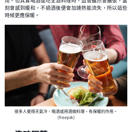
用。但其實喝酒或吃全酒料理時，血管雖然會擴張，當
刻會感到暖和，不過酒後便會加速熱能流失，所以這些
時候更應保暖。
很多人覺得天氣冷，喝酒或用酒做料理，有保暖的作用。
（freepik）