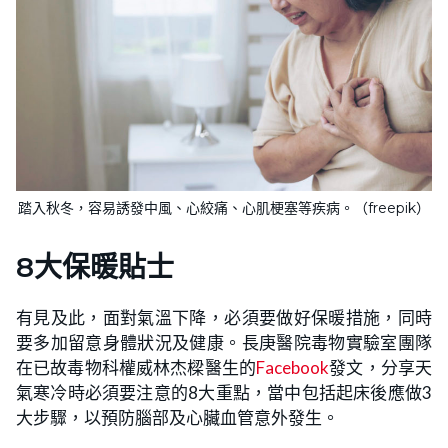
踏入秋冬，容易誘發中風、心絞痛、心肌梗塞等疾病。（freepik）
8大保暖貼士
有見及此，面對氣溫下降，必須要做好保暖措施，同時
要多加留意身體狀況及健康。長庚醫院毒物實驗室團隊
在已故毒物科權威林杰樑醫生的
Facebook
發文，分享天
氣寒冷時必須要注意的8大重點，當中包括起床後應做3
大步驟，以預防腦部及心臟血管意外發生。