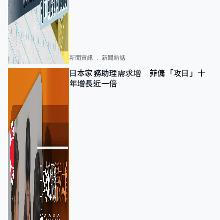
新聞資訊
新聞熱話
日本家務助理需求增 菲傭「攻日」十
年增長近一倍