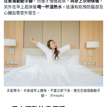
在被窩動動手腳
，然後才慢慢起來，
再穿上衣物保暖
。
另外在早上起床後
喝一杯溫熱水，
這讓有助預防腦部及
心臟血管意外發生。
天氣寒冷，半夜或早上醒來，不要立即下床，應先在被窩動動手
腳。（freepik）