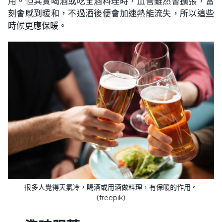
用。但其實喝酒或吃全酒料理時，血管雖然會擴張，當
刻會感到暖和，不過酒後便會加速熱能流失，所以這些
時候更應保暖。
很多人覺得天氣冷，喝酒或用酒做料理，有保暖的作用。
（freepik）