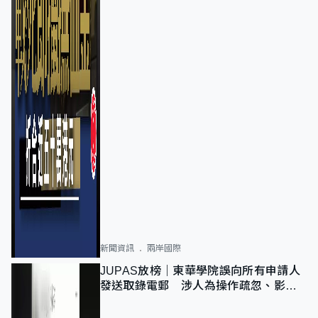
新聞資訊
兩岸國際
JUPAS放榜｜東華學院誤向所有申請人
發送取錄電郵 涉人為操作疏忽、影響
11,139人