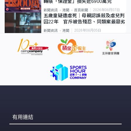
轉賬「保證金」損失近6900萬元
2026年08月07日
新聞資訊
港聞
首頁新聞
五歲童疑遭虐死｜母親認誤殺及虐兒判
囚22年 官斥被告殘忍、同類案最惡劣
2026年08月05日
新聞資訊
港聞
有用連結