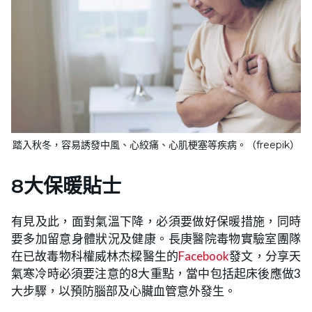
踏入秋冬，容易誘發中風、心絞痛、心肌梗塞等疾病。（freepik）
8大保暖貼士
有見及此，面對氣溫下降，必須要做好保暖措施，同時
要多加留意身體狀況及健康。長庚醫院毒物實驗室團隊
在已故毒物科權威林杰樑醫生的
Facebook
發文，分享天
氣寒冷時必須要注意的8大重點，當中包括起床後應做3
大步驟，以預防腦部及心臟血管意外發生。