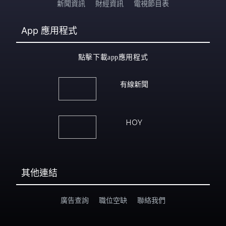
新聞資訊
財經資訊
電視節目表
App
應用程式
點擊下載app應用程式
有線新聞
HOY
其他連結
廣告查詢
職位空缺
聯絡我們