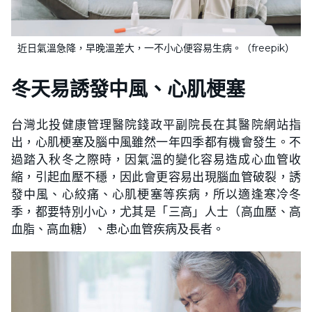
近日氣溫急降，早晚溫差大，一不小心便容易生病。（freepik）
冬天易誘發中風、心肌梗塞
台灣北投健康管理醫院錢政平副院長在其醫院網站指
出，心肌梗塞及腦中風雖然一年四季都有機會發生。不
過踏入秋冬之際時，因氣溫的變化容易造成心血管收
縮，引起血壓不穩，因此會更容易出現腦血管破裂，誘
發中風、心絞痛、心肌梗塞等疾病，所以適逢寒冷冬
季，都要特別小心，尤其是「三高」人士（高血壓、高
血脂、高血糖）、患心血管疾病及長者。