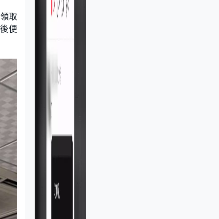
位領取
日後便