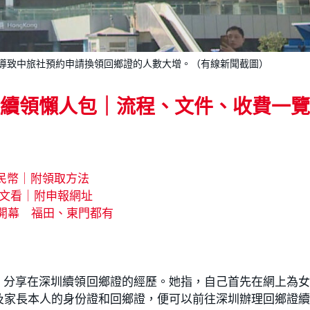
導致中旅社預約申請換領回鄉證的人數大增。（有線新聞截圖）
續領懶人包‎｜流程、文件、收費一覽
民幣｜附領取方法
文看｜附申報網址
新開幕 福田、東門都有
」分享在深圳續領回鄉證的經歷。她指，自己首先在網上為
及家長本人的身份證和回鄉證，便可以前往深圳辦理回鄉證