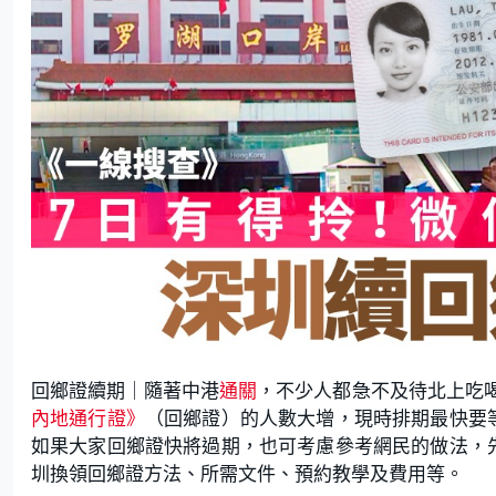
回鄉證續期｜隨著中港
通關
，不少人都急不及待北上吃
內地通行證》
（回鄉證）的人數大增，現時排期最快要
如果大家回鄉證快將過期，也可考慮參考網民的做法，
圳換領回鄉證方法、所需文件、預約教學及費用等。