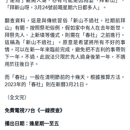
了是為了避開人潮，亦有可能是因為要「拜新山」，
「拜新山呀，3月24號前嘅星期六日都多人」。
翻查資料，這是與傳統習俗「新山不過社，社期前拜
山」有關。按照祭祀俗例，假如家中有人在去年逝世，
拜祭先人、上新墳等儀式，則需在「春社」之前進行，
這稱為「新山不過社」。原意是希望將所有不好的事
情，可以在新一年來臨前完成，避免把不吉利的事帶到
下一年。不過，此說法只限於先人過身後第一年，不適
用於往後日子。
而「春社」一般在清明節前的十幾天，根據推算方法，
2023年的「春社」則在新曆3月21日。
（全文完）
免費電視77台《一線搜查》
播出日期：逢星期一至五