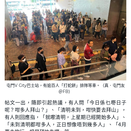
屯門V City巴士站，有逾百人「打蛇餅」排隊等車。（真．屯門友
＠FB）
帖文一出，隨即引起熱議，有人問「今日係乜嘢日子
呢？咁多人拜山？」、「清明未到，咁快要去拜山」，
有人則回應指，「就嚟清明，上星期已經開始多人」、
「未到清明都咁多人，正日想像唔到幾多人」、「4月