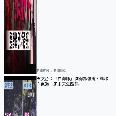
新聞資訊
新聞熱話
天文台：「白海豚」減弱為強颱、料移
向東海 周末天氣酷熱