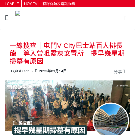
i-CABLE
HOY TV
有線寬頻及電訊服務
一線搜查｜屯門V City巴士站百人排長
龍 等入曾咀靈灰安置所 提早幾星期
掃墓有原因
Digital Tech
2023年03月14日
分享