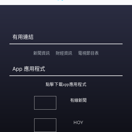
有用連結
新聞資訊
財經資訊
電視節目表
App
應用程式
點擊下載app應用程式
有線新聞
HOY