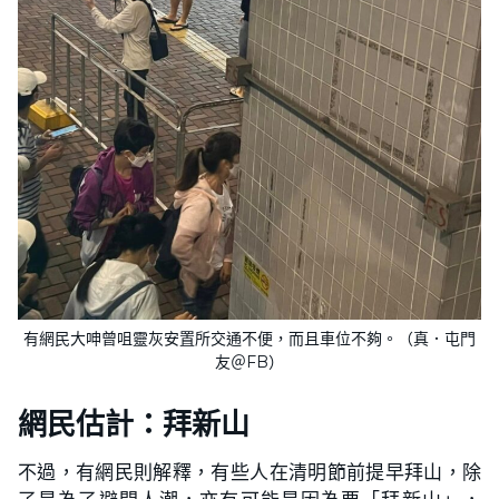
有網民大呻曾咀靈灰安置所交通不便，而且車位不夠。（真．屯門
友＠FB）
網民估計：拜新山
不過，有網民則解釋，有些人在清明節前提早拜山，除