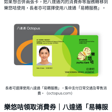
如果想合併兩張卡，把八達通内的消費券等服務轉移到
樂悠咭使用，長者亦可選擇使用八達通「易轉服務」。
長者可選擇使用八達通「易轉服務」，集中支付日常交通及零售消
費。（octopus.com）
樂悠咭領取消費券｜八達通「易轉服