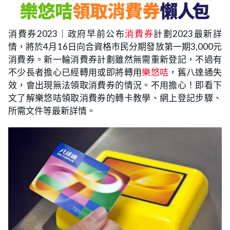
消費券2023｜政府早前公布
消費券
計劃2023最新詳
情，將於4月16日向合資格市民分期發放第一期3,000元
消費券。新一輪消費券計劃雖然無需重新登記，不過有
不少長者擔心已經轉用或即將轉用
樂悠咭
，舊八達通失
效，會出現無法領取消費券的情況。不用擔心！即看下
文了解樂悠咭領取消費券的轉卡教學、網上登記步驟、
所需文件等最新詳情。