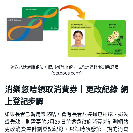
透過八達通服務站，使用易轉服務，張八達通轉移到樂悠咭。
（octopus.com）
消樂悠咭領取消費券｜更改紀錄 網
上登記步驟
如果長者已轉用樂悠咭，舊有長者八達通已退還、遺失
或失效，則需要於3月29日前透過政府消費券計劃網站
更改消費券計劃登記紀錄，以準時獲發第一期的消費