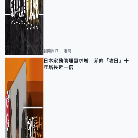
新聞資訊
港聞
日本家務助理需求增 菲傭「攻日」十
年增長近一倍