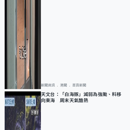
新聞資訊
港聞
首頁新聞
天文台：「白海豚」減弱為強颱、料移
向東海 周末天氣酷熱