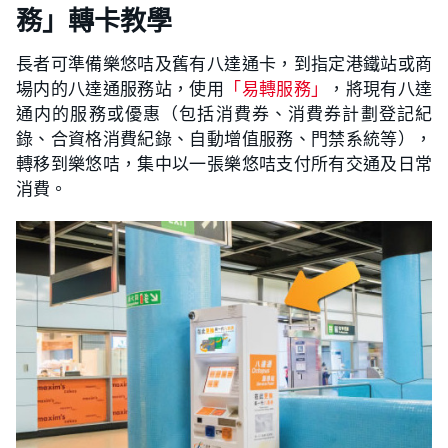
務」轉卡教學
長者可準備樂悠咭及舊有八達通卡，到指定港鐵站或商
場内的八達通服務站，使用
「易轉服務」
，將現有八達
通内的服務或優惠（包括消費券、消費券計劃登記紀
錄、合資格消費紀錄、自動增值服務、門禁系統等），
轉移到樂悠咭，集中以一張樂悠咭支付所有交通及日常
消費。