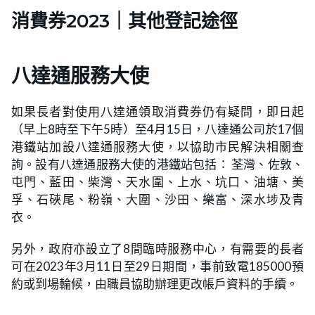
消費券2023｜其他登記途徑
八達通服務大使
如果長者對使用八達通領取消費券仍有疑問，即日起
（早上8時至下午5時）至4月15日，八達通公司於17個
港鐵站加設八達通服務大使，以協助市民解決相關查
詢。設有八達通服務大使的港鐵站包括∶ 荃灣、佐敦、
屯門、藍田、柴灣、天水圍、上水、坑口、油塘、美
孚、石硤尾、粉嶺、大圍、沙田、樂富、深水埗及青
衣。
另外，政府亦設立了8間臨時服務中心，有需要的長者
可在2023年3月11日至29日期間，事前致電185000預
約或到場輪候，由職員協助辦理更改帳戶資料的手續。