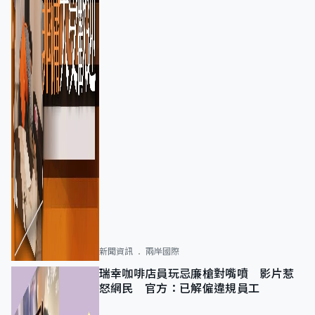
新聞資訊
兩岸國際
瑞幸咖啡店員玩忌廉槍對嘴噴 影片惹
怒網民 官方：已解僱違規員工