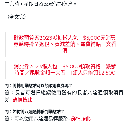
午六時，星期日及公眾假期休息。
（全文完）
財政預算案2023派糖懶人包 $5,000元消費
券幾時拎？退稅、寬減差餉、電費補貼一文看
清
消費券2023懶人包｜$5,000領取資格／派發
時間／尾數金額一文看 1類人只能領$2,500
問：將轉用樂悠咭可以領取消費券嗎？
答：長者可選擇繼續使用舊有的長者八達通領取消費
券…
詳情按此
問：如何將八達通轉移到樂悠咭？
答：可以使用八達通易轉服務…
詳情按此