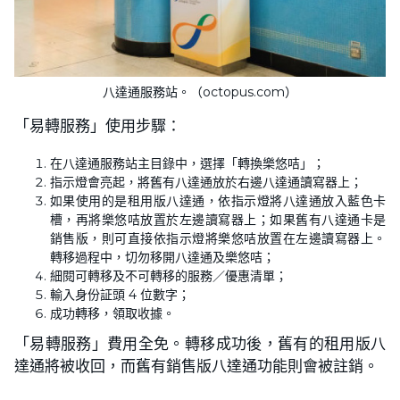
八達通服務站。（octopus.com）
「易轉服務」使用步驟：
在八達通服務站主目錄中，選擇「轉換樂悠咭」；
指示燈會亮起，將舊有八達通放於右邊八達通讀寫器上；
如果使用的是租用版八達通，依指示燈將八達通放入藍色卡
槽，再將樂悠咭放置於左邊讀寫器上；如果舊有八達通卡是
銷售版，則可直接依指示燈將樂悠咭放置在左邊讀寫器上。
轉移過程中，切勿移開八達通及樂悠咭；
細閱可轉移及不可轉移的服務／優惠清單；
輸入身份証頭 4 位數字；
成功轉移，領取收據。
「易轉服務」費用全免。轉移成功後，舊有的租用版八
達通將被收回，而舊有銷售版八達通功能則會被註銷。