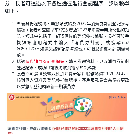
券。長者可透過以下各種途徑進行登記程序，步驟教學
如下。
準備身份證號碼、樂悠咭號碼及2022年消費券計劃登記參考
編號。長者可查閱早前登記/發放2022年消費券時所發出的短
訊，短訊中包括了一組15個位的登記參考編號。長者可於手
機短訊應用程式中輸入「消費券計劃」或搜尋852
60591120。如遺失該登記參考編號，可聯絡消費券計劃秘書
處。
透過
政府消費券計劃網站
，輸入所需資料，更改消費券計劃
登記紀錄，成功申請後將收到電話短訊確認。
長者亦可選擇致電八達通消費券客戶服務熱線2969 5588，
核對個人資料及登記參考編號後，客戶服務員會為長者更改
以樂悠咭登記領取新一期消費券。