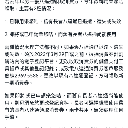
若去年以另一張八達通領取消費券，今年欲轉用樂悠咭
領取，主要有2種情況：
1. 已轉用樂悠咭，舊有長者八達通已退還、遺失或失效
2. 即將或已申請樂悠咭，而舊有長者八達通尚能使用
兩種情況處理方法都不同，如果舊八達通已退還、遺失
或失效，須於2023年3月29日或之前，透過消費券計劃
網站內的電子登記平台，更改收取消費券的儲值支付工
具帳戶或其他登記紀錄；或致電八達通消費券客戶服務
熱線2969 5588，更改以現有八達通登記，方可領取新
一期消費券。
如果即將或已申請樂悠咭，而舊有長者八達通尚能使
用，則毋須急於更改登記資料。長者可選擇繼續使用舊
有的長者八達通領取消費券，兩卡共用，無須處理任何
手續。