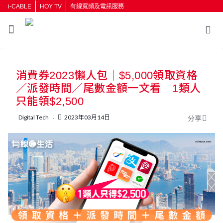
i-CABLE
HOY TV
有線寬頻及電訊服務
消費券2023懶人包｜$5,000領取資格
／派發時間／尾數金額一文看 1類人
只能領$2,500
Digital Tech
2023年03月14日
分享