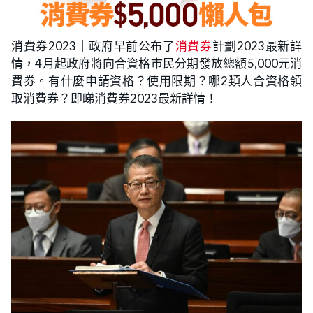
消費券2023｜政府早前公布了
消費券
計劃2023最新詳
情，4月起政府將向合資格市民分期發放總額5,000元消
費券。有什麼申請資格？使用限期？哪2類人合資格領
取消費券？即睇消費券2023最新詳情！