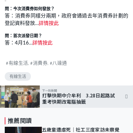
問：今次消費券如何發放？
答：消費券同樣分兩期，政府會通過去年消費券計劃的
登記資料發放…
詳情按此
問：首次派發日期？
答：4月16…
詳情按此
有線生活
消費券
八達通
有線生活
下一則新聞
打擊快期中介牟利 3.28日起路試
重考快期改電腦抽籤
推薦閱讀
五歲童遭虐死｜社工三度家訪未察覺