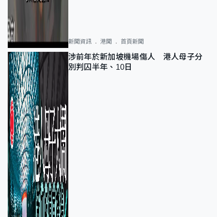
新聞資訊
港聞
首頁新聞
涉前年於新加坡機場傷人 港人母子分
別判囚半年、10日