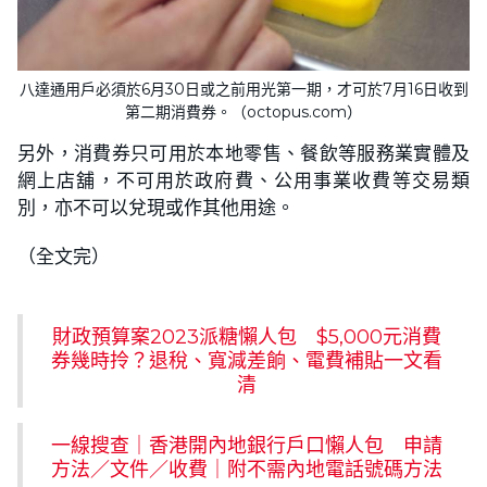
八達通用戶必須於6月30日或之前用光第一期，才可於7月16日收到
第二期消費券。（octopus.com）
另外，消費券只可用於本地零售、餐飲等服務業實體及
網上店舖，不可用於政府費、公用事業收費等交易類
別，亦不可以兌現或作其他用途。
（全文完）
財政預算案2023派糖懶人包 $5,000元消費
券幾時拎？退稅、寬減差餉、電費補貼一文看
清
一線搜查｜香港開內地銀行戶口懶人包 申請
方法／文件／收費｜附不需內地電話號碼方法