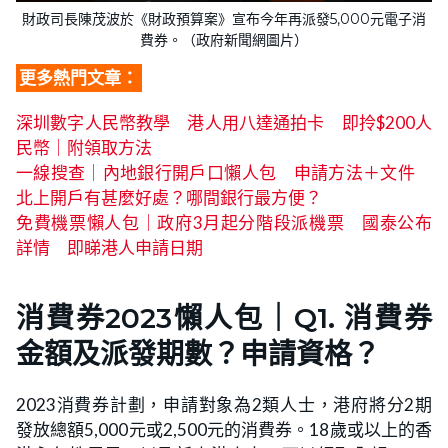
財政司長陳茂波於《財政預算案》宣布今年再派發5,000元電子消
費券。（政府新聞網圖片）
更多熱門文章：
深圳數字人民幣教學 港人用八達通拍卡 即拎$200人
民幣｜附領取方法
一線搜查｜內地銀行開戶口懶人包 申請方法＋文件
北上開戶有甚麼好處？哪間銀行最方便？
免費機票懶人包｜政府3月起分階段派機票 國泰公布
詳情 即睇港人申請日期
消費券2023懶人包｜Q1. 消費券
金額及派發期數？申請資格？
2023消費券計劃，申請對象為2類人士，港府將分2期
發放總額5,000元或2,500元的消費券。18歲或以上的香