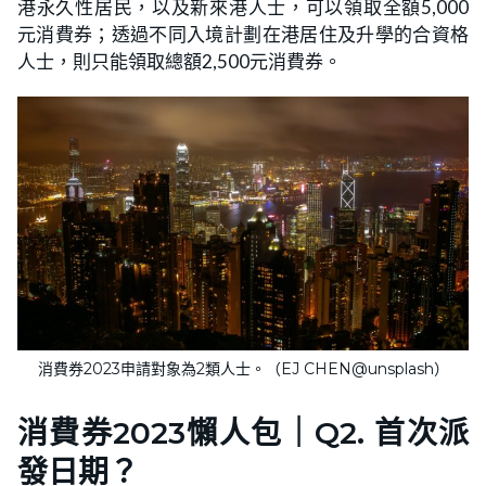
港永久性居民，以及新來港人士，可以領取全額5,000
元消費券；透過不同入境計劃在港居住及升學的合資格
人士，則只能領取總額2,500元消費券。
消費券2023申請對象為2類人士。（EJ CHEN@unsplash）
消費券2023懶人包｜Q2. 首次派
發日期？