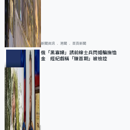
新聞資訊
港聞
首頁新聞
俄「黑寡婦」誘前線士兵閃婚騙撫恤
金 經紀戲稱「賺首期」被檢控