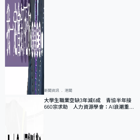
新聞資訊
港聞
大學生職業空缺3年減6成 青協半年接
660宗求助 人力資源學會：AI浪潮重整
職位需求