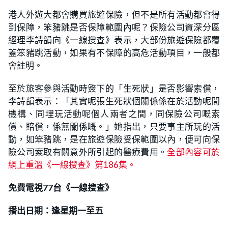
港人外遊大都會購買旅遊保險，但不是所有活動都會得
到保障，笨豬跳是否保障範圍內呢？保險公司資深分區
經理李詩韻向《一線搜查》表示，大部份旅遊保險都覆
蓋笨豬跳活動，如果有不保障的高危活動項目，一般都
會註明。
至於旅客參與活動時簽下的「生死狀」是否影響索償，
李詩韻表示：「其實呢張生死狀個關係係在於活動呢間
機構、同埋玩活動呢個人兩者之間，同保險公司嘅索
償、賠償，係無關係嘅。」她指出，只要事主所玩的活
動，如笨豬跳，是在旅遊保險受保範圍以內，便可向保
險公司索取有關意外所引起的醫療費用。
全部內容可於
網上重溫《一線搜查》第186集。
免費電視77台《一線搜查》
播出日期：逢星期一至五