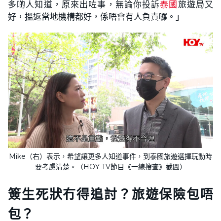
多啲人知道，原來出咗事，無論你投訴
泰國
旅遊局又
好，搵返當地機構都好，係唔會有人負責囉。」
Mike（右）表示，希望讓更多人知道事件，到泰國旅遊選擇玩動時
要考慮清楚。（HOY TV節目《一線搜查》截圖）
簽生死狀冇得追討？旅遊保險包唔
包？