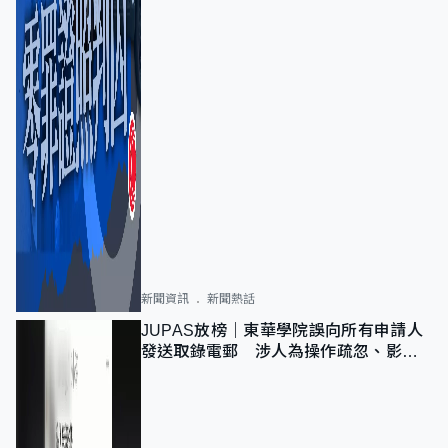
新聞資訊
新聞熱話
JUPAS放榜｜東華學院誤向所有申請人
發送取錄電郵 涉人為操作疏忽、影響
11,139人