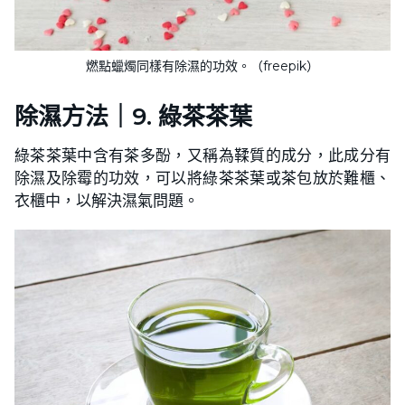
燃點蠟燭同樣有除濕的功效。（freepik）
除濕方法｜9.
綠茶茶葉
綠茶茶葉中含有茶多酚，又稱為鞣質的成分，此成分有
除濕及除霉的功效，可以將綠茶茶葉或茶包放於難櫃、
衣櫃中，以解決濕氣問題。