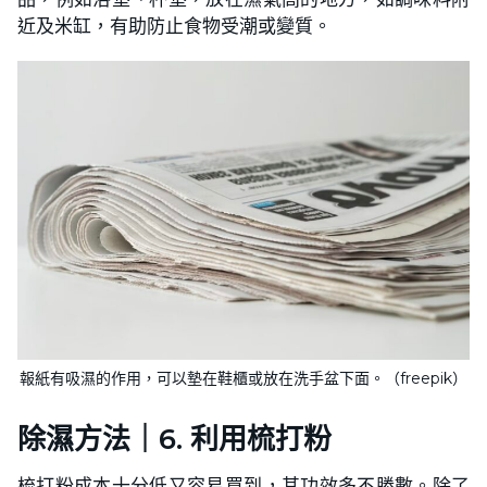
近及米缸，有助防止食物受潮或變質。
報紙有吸濕的作用，可以墊在鞋櫃或放在洗手盆下面。（freepik）
除濕方法｜6. 利用梳打粉
梳打粉成本十分低又容易買到，其功效多不勝數。除了