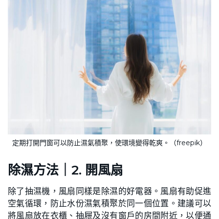
定期打開門窗可以防止濕氣積聚，使環境變得乾爽。（freepik）
除濕方法｜2. 開風扇
除了抽濕機，風扇同樣是除濕的好電器。風扇有助促進
空氣循環，防止水份濕氣積聚於同一個位置。建議可以
將風扇放在衣櫃、抽屜及沒有窗戶的房間附近，以便通