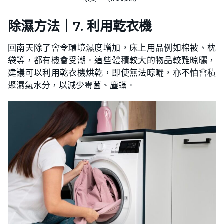
除濕方法｜7. 利用乾衣機
回南天除了會令環境濕度增加，床上用品例如棉被、枕
袋等，都有機會受潮。這些體積較大的物品較難晾曬，
建議可以利用乾衣機烘乾，即使無法晾曬，亦不怕會積
聚濕氣水分，以減少霉菌、塵蟎。