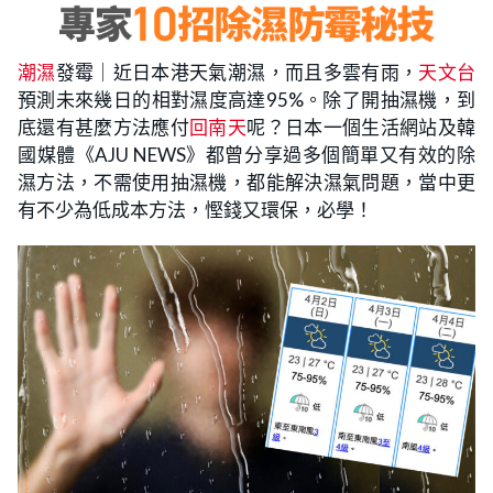
潮濕
發霉｜近日本港天氣潮濕，而且多雲有雨，
天文台
預測未來幾日的相對濕度高達95%。除了開抽濕機，到
底還有甚麼方法應付
回南天
呢？日本一個生活網站及韓
國媒體《AJU NEWS》都曾分享過多個簡單又有效的除
濕方法，不需使用抽濕機，都能解決濕氣問題，當中更
有不少為低成本方法，慳錢又環保，必學！