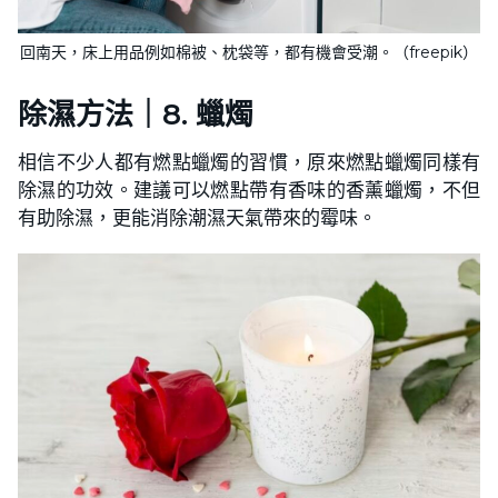
回南天，床上用品例如棉被、枕袋等，都有機會受潮。（freepik）
除濕方法｜8. 蠟燭
相信不少人都有燃點蠟燭的習慣，原來燃點蠟燭同樣有
除濕的功效。建議可以燃點帶有香味的香薰蠟燭，不但
有助除濕，更能消除潮濕天氣帶來的霉味。