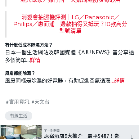
消委會抽濕機評測｜LG／Panasonic／
Philips／惠而浦 邊款抽得又抵玩？10款高分
型號清單
有什麼低成本除濕方法？
日本一個生活網站及韓國媒體《AJU NEWS》曾分享過
多個簡單…
詳情
風扇都能除濕？
風扇同樣是除濕的好電器，有助促進空氣循環
…
詳情
實用資訊
天文台
有線生活
下一則新聞
原宿酒店9大推介 最平$487！鄰