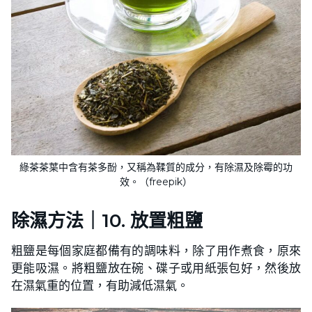
綠茶茶葉中含有茶多酚，又稱為鞣質的成分，有除濕及除霉的功
效。（freepik）
除濕方法｜10. 放置
粗鹽
粗鹽是每個家庭都備有的調味料，除了用作煮食，原來
更能吸濕。將粗鹽放在碗、碟子或用紙張包好，然後放
在濕氣重的位置，有助減低濕氣。