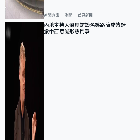
新聞資訊
港聞
首頁新聞
內地主持人深度訪談名導路蘭成熱話
掀中西意識形態鬥爭