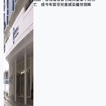
亡 成今年首宗兒童感染離世個案