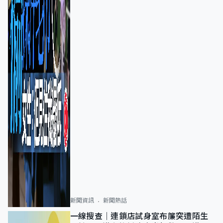
新聞資訊
新聞熱話
一線搜查｜連鎖店試身室布簾突遭陌生