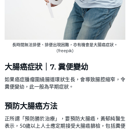
長時間無法排便、排便出現困難，亦有機會是大腸癌症狀。
（freepik）
大腸癌症狀｜7. 糞便變幼
如果癌症腫瘤圍繞腸道環狀生長，會導致腸腔縮窄，令
糞便變幼，此一般為早期症狀。
預防大腸癌方法
正所謂「預防勝於治療」，要預防大腸癌，黃郁純醫生
表示，50歲以上人士應定期接受大腸癌篩檢，包括糞便