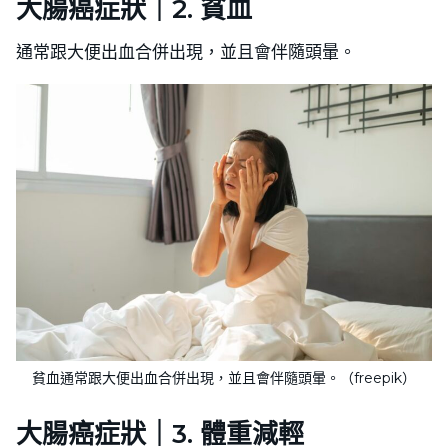
大腸癌症狀｜2. 貧血
通常跟大便出血合併出現，並且會伴隨頭暈。
貧血通常跟大便出血合併出現，並且會伴隨頭暈。（freepik）
大腸癌症狀｜3. 體重減輕