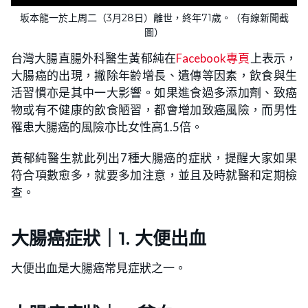
坂本龍一於上周二（3月28日）離世，終年71歲。（有線新聞截
圖）
台灣大腸直腸外科醫生黃郁純在
Facebook專頁
上表示，
大腸癌的出現，撇除年齡增長、遺傳等因素，飲食與生
活習慣亦是其中一大影響。如果進食過多添加劑、致癌
物或有不健康的飲食陋習，都會增加致癌風險，而男性
罹患大腸癌的風險亦比女性高1.5倍。
黃郁純醫生就此列出7種大腸癌的症狀，提醒大家如果
符合項數愈多，就要多加注意，並且及時就醫和定期檢
查。
大腸癌症狀｜1. 大便出血
大便出血是大腸癌常見症狀之一。