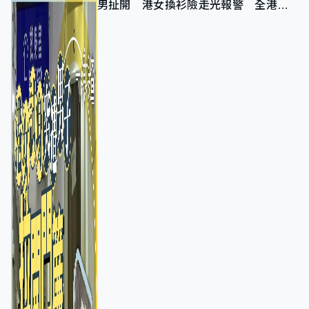
男扯開 港女換衫險走光報警 全港分
店急換實體門