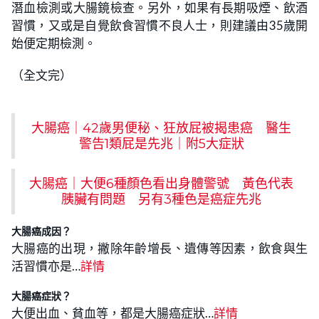
潛血檢測或大腸鏡檢查。另外，如果有長期吸煙、飲酒
習慣，又或是自覺飲食習慣不良人士，則建議由35歲開
始便定期檢測。
（全文完）
大腸癌｜42歲男便秘、狂放屁被揭患癌 醫生
警告1類屁是先兆｜附5大症狀
大腸癌｜大便6種顏色看出身體警號 黃色代表
胰臟有問題 另有3種色是癌症先兆
大腸癌成因？
大腸癌的出現，撇除年齡增長、遺傳等因素，飲食與生
活習慣亦是…
詳情
大腸癌症狀？
大便出血、貧血等，都是大腸癌症狀…
詳情