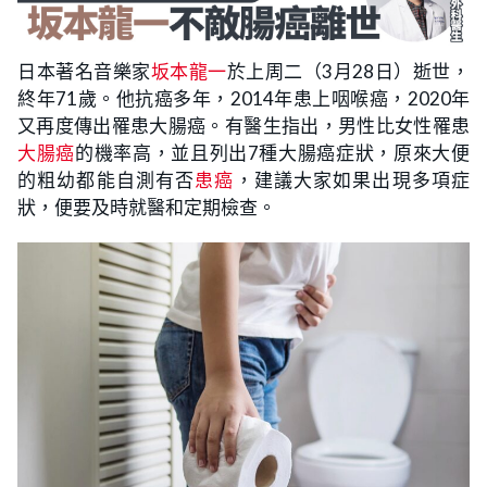
日本著名音樂家
坂本龍一
於上周二（3月28日）逝世，
終年71歲。他抗癌多年，2014年患上咽喉癌，2020年
又再度傳出罹患大腸癌。有醫生指出，男性比女性罹患
大腸癌
的機率高，並且列出7種大腸癌症狀，原來大便
的粗幼都能自測有否
患癌
，建議大家如果出現多項症
狀，便要及時就醫和定期檢查。