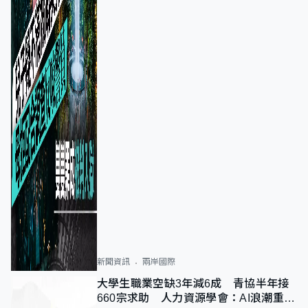
新聞資訊
兩岸國際
大學生職業空缺3年減6成 青協半年接
660宗求助 人力資源學會：AI浪潮重整