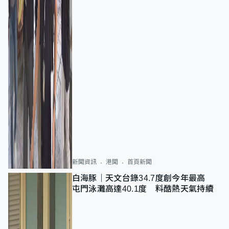
新聞資訊
港聞
首頁新聞
白海豚｜天文台錄34.7度創今年最高
屯門泳灘高達40.1度 料酷熱天氣持續