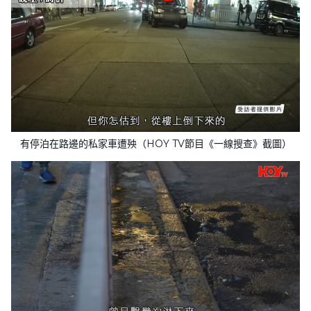
有停泊在路邊的私家車遭殃（HOY TV節目《一線搜查》截圖）