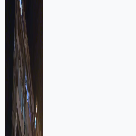
強跨部門協作