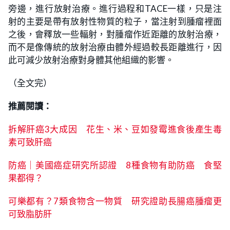
旁邊，進行放射治療。進行過程和TACE一樣，只是注
射的主要是帶有放射性物質的粒子，當注射到腫瘤裡面
之後，會釋放一些輻射，對腫瘤作近距離的放射治療，
而不是像傳統的放射治療由體外經過較長距離進行，因
此可減少放射治療對身體其他組織的影響。
（全文完）
推薦閱讀：
拆解肝癌3大成因 花生、米、豆如發霉進食後產生毒
素可致肝癌
防癌｜美國癌症研究所認證 8種食物有助防癌 食堅
果都得？
可樂都有？7類食物含一物質 研究證助長腸癌腫瘤更
可致脂肪肝