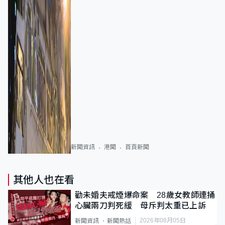
新聞資訊
港聞
首頁新聞
其他人也在看
勸未婚夫戒煙爆命案 28歲女教師連捅
心臟兩刀判死緩 母斥判太重已上訴
2026年08月05日
新聞資訊
新聞熱話