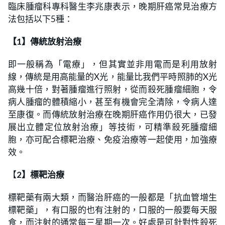
臨床腫瘤科專科醫生李兆康表示，晚期肝癌常見治療方
法包括以下5種：
【1】傳統放射治療
即一般稱為「電療」，但其實並非用電而是利用放射
線，傳統是用高能量的X光，能量比我們平時照肺的X光
高幾十倍，對著腫瘤進行照射，從而殺死腫瘤細胞，令
病人腫瘤的體積縮小，甚至有機會完全清除，令病人達
至康復。而傳統放射治療在晚期肝癌作用仍很大，已發
展出立體定位放射治療」等技術，可精準殺死腫瘤細
胞，亦可配合標靶治療、免疫治療等一起使用，加強療
效。
【
2】標靶治療
標靶藥有兩大類，而醫治肝癌的一般都是「抗血管增生
標靶藥」，有口服的也有注射的，口服的一般要每天服
食，而注射的通常每三星期一次。好處是可針對性殺死