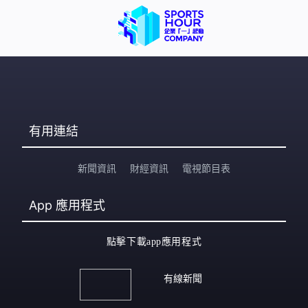
有用連結
新聞資訊
財經資訊
電視節目表
App
應用程式
點擊下載app應用程式
有線新聞