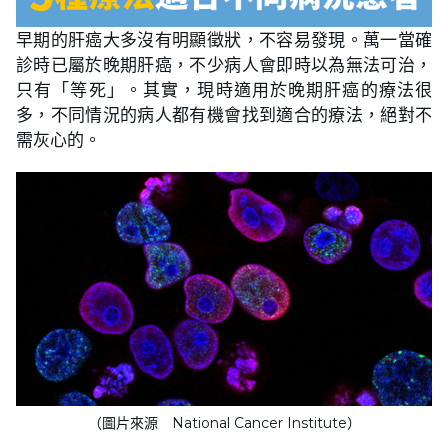
早期的肝癌大多沒有明顯徵狀，不容易發現。萬一當確
診時已屬於晚期肝癌，不少病人會即時以為無法可治，
只有「等死」。其實，現時適用於晚期肝癌的療法很
多，不同情況的病人都有機會找到適合的療法，絕對不
需灰心的。
（圖片來源 National Cancer Institute）