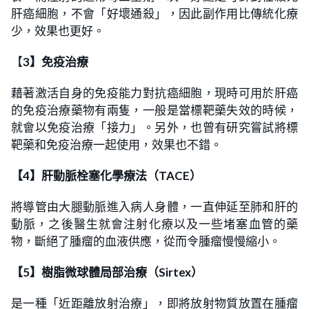
肝癌細胞，不會「好壞通殺」，因此副作用比傳統化療
少，效果也更好。
【
3】免疫治療
藉著激活自身的免疫能力對抗癌細胞，現時可用於肝癌
的免疫治療藥物有兩隻，一般是當標靶藥失效的時候，
就會以免疫治療「接力」。另外，也曾有研究嘗試將標
靶藥和免疫治療一起使用，效果也不錯。
【4】肝動脈栓塞化學療法（TACE）
將導管由大腿動脈進入病人身體，一直伸延至肺和肝的
動脈，之後醫生就會注射化療以及一些堵塞血管的藥
物，斷絕了腫瘤的血液供應，從而令腫瘤慢慢縮小。
【5】樹脂微球體局部治療（Sirtex）
是一種「近距離放射治療」，即將放射物質放置在腫瘤