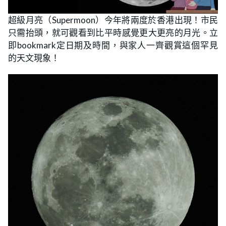
超級月亮（Supermoon）今年將兩度於香港出現！市民
只需抬頭，就可觀看到比平時感覺更大更亮的月光。立
即bookmark定日期及時間，與家人一齊觀賞這個罕見
的天文現象！