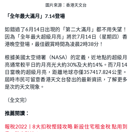
圖片來源：香港天文台
「全年最大滿月」7.14登場
如錯過了6月14日出現的「第二大滿月」都不用失望！
因為「全年最大超級月亮」將於7月14日（星期四）香
港晚空登場，最佳觀賞時間為凌晨2時38分！
根據美國太空總署（NASA）的定義，近地點的超級月
亮通常較平日的月亮光大約30%及大約14%。而7月14
日當晚的超級月亮，距離地球亦僅357417.824公里。
屆時市民可留意香港天文台發出的最新資訊，了解更多
是次的天文現象。
（全文完）
推薦閱讀：
報稅2022丨8大扣稅慳錢攻略 新設住宅租金稅 點用到