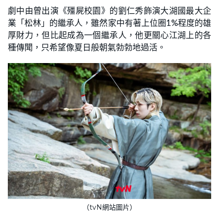
劇中由曾出演《殭屍校園》的劉仁秀飾演大湖國最大企
業「松林」的繼承人，雖然家中有著上位圈1%程度的雄
厚財力，但比起成為一個繼承人，他更關心江湖上的各
種傳聞，只希望像夏日般朝氣勃勃地過活。
（tvN網站圖片）