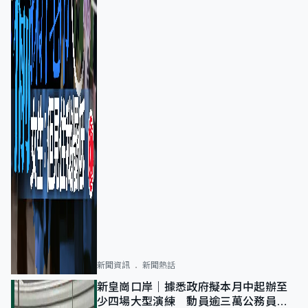
新聞資訊
新聞熱話
新皇崗口岸｜據悉政府擬本月中起辦至
少四場大型演練 動員逾三萬公務員人