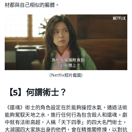
材都與自己相似的軀體。
（Netflix短片截圖）
【
5
】
何謂術士？
《還魂》術士的角色設定在於能夠操控水氣，通過法術
能夠駕馭天地之水，進行任何行為包含殺人和還魂。劇
中就有法術高超，人稱「天下四季」的四大名門術士，
大湖國四大家族出身的他們，會在精進閣修煉，以對抗