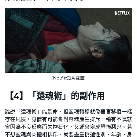
（Netflix短片截圖）
【
4
】
「還魂術」的副作用
雖說「還魂術」能續命，但靈魂轉移就像器官移植一樣
存在風險，身體有可能會對靈魂產生排斥，稍有不慎就
會因為不良反應而失控石化，又或會變成恐怖惡鬼。若
不想靈魂與肉體相排斥，就要盡量挑選性別、年齡、身