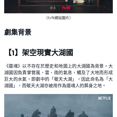
（tvN網站圖片）
劇集背景
【
1
】
架空現實大湖國
《還魂》以不存在於歷史和地圖上的大湖國為背景。大
湖國因負責掌管風、雲、雨的氣息，觸及了大地而形成
巨大的水氣，即劇中的「敬天大湖」，因此命名為「大
湖國」，而敬天大湖亦被用作為還魂人的葬身之地。