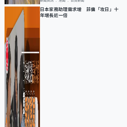
新聞資訊
港聞
首頁新聞
日本家務助理需求增 菲傭「攻日」十
年增長近一倍