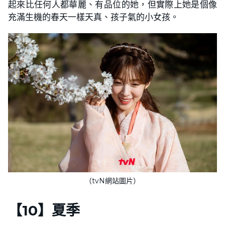
起來比任何人都華麗、有品位的她，但實際上她是個像
充滿生機的春天一樣天真、孩子氣的小女孩。
（tvN網站圖片）
【
10
】
夏季