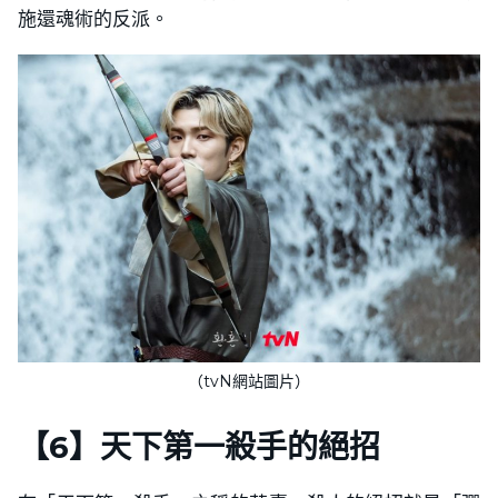
施還魂術的反派。
（tvN網站圖片）
【
6
】
天下第一殺手的絕招