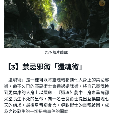
（tvN短片截圖）
【
3
】
禁忌邪術「還魂術」
「還魂術」是一種可以將靈魂轉移到他人身上的禁忌邪
術，命不久已的邪惡術士會通過還魂術，將自己靈魂換
到更健康的人身上以續命。《還魂》劇中，身患重病卻
渴望長生不死的皇帝，向一名善良術士提出互換靈魂七
天的請求。最後皇帝卻食言，導致術士的靈魂被困，成
為之後發生的一切扭曲事件的開端。