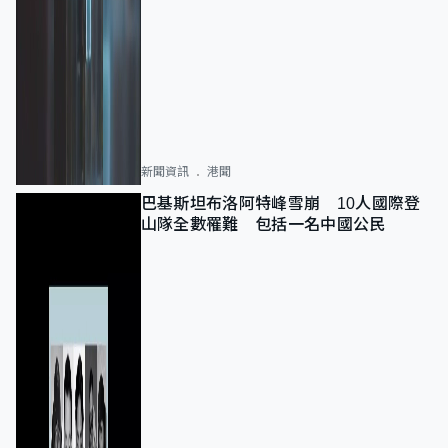
新聞資訊
港聞
巴基斯坦布洛阿特峰雪崩 10人國際登
山隊全數罹難 包括一名中國公民