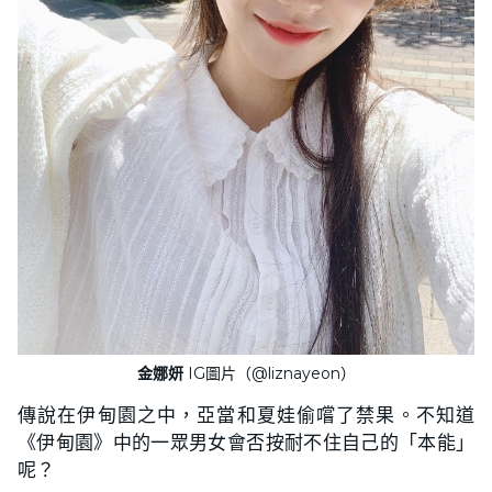
金娜妍
IG圖片（@liznayeon）
傳說在伊甸園之中，亞當和夏娃偷嚐了禁果。不知道
《伊甸園》中的一眾男女會否按耐不住自己的「本能」
呢？