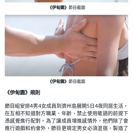
《伊甸園》
節目截圖
《伊甸園》
節目截圖
《伊甸園》規則
節目組安排4男4女成員到濟州島展開5日4夜同居生活，
在互相不知道對方職業、年齡、禁止使用敬語的前提下
憑感覺進行配對。為了讓成員增進感情外，他們除了會
進行遊戲和約會外，節目更規定男女必須混宿，製造了