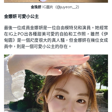
金珠妍
IG圖片（@juyeon__2）
金娜妍 可愛小公主
最後一位成員金娜妍是一位自由模特兒和演員。她經常
在IG上PO出各種甜美可愛的自拍和工作照，雖然《伊
甸園》是一個尺度很大的真人騷，但金娜妍在幾位女成
員中，則是一個可愛小公主的存在。