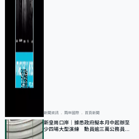
新聞資訊
兩岸國際
首頁新聞
新皇崗口岸｜據悉政府擬本月中起辦至
少四場大型演練 動員逾三萬公務員人
次測試