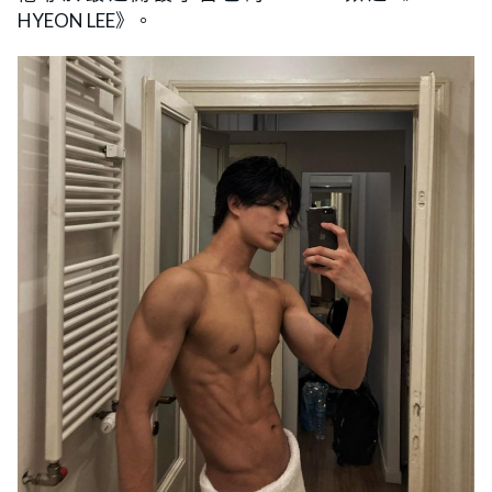
HYEON LEE》。