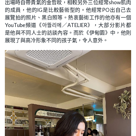
出場時自帶貴氣的金哲旼，相較另外三位經常show肌肉
的成員，他的IG是比較藝術型的。他經常PO出自己去
展覽拍的照片、黑白照等。熱衷藝術工作的他亦有一個
YouTube頻道《아뜰리에／ATELIER》，大部分影片都
是他與不同人士的訪談內容。而於《伊甸園》中，他則
展現了與高冷形象不同的孩子氣，令人意外。