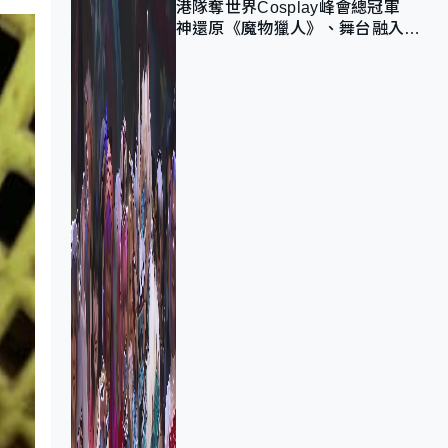
港隊奪世界Cosplay峰會總冠軍
神還原《魔物獵人》、舞台融入獅
子山 參賽者：讓大家認識香港