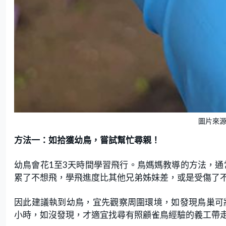
圖片來源：
方法一：如拾獲幼鳥，嘗試幫忙尋親！
幼鳥會花1至3天時間學習飛行。鳥媽媽教導的方法，通
累了不想飛，學飛進度比其他兄弟姊妹差，或是受傷了
因此建議執到幼鳥，宜先觀察周圍環境，如發現鳥巢可
小時，如沒發現，才適宜找尋有照顧雀鳥經驗的義工帶