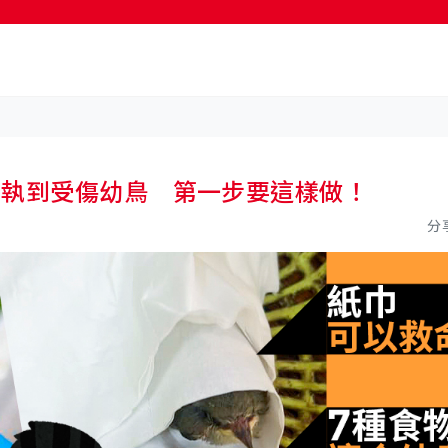
按輸入鍵開始搜尋
上執到受傷幼鳥 第一步要這樣做！
分