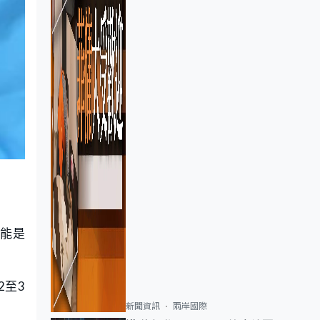
可能是
2至3
新聞資訊
兩岸國際