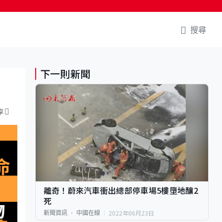
搜尋
下一則新聞
享
離奇！蔚來汽車衝出總部停車場5樓墮地釀2
死
2022年06月23日
新聞資訊
中國在線