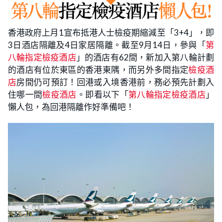
香港政府上月1宣布抵港人士檢疫期縮減至「3+4」，即
3日酒店隔離及4日家居隔離。截至9月14日，參與「
第
八輪指定檢疫酒店
」的酒店有62間，新加入第八輪計劃
的酒店有位於東區的香港東隅，而另外多間指定
檢疫酒
店
房間仍可預訂！回港或入境香港前，務必預先計劃入
住哪一間
檢疫酒店
。即看以下「
第八輪指定檢疫酒店
」
懶人包，為回港隔離作好準備吧！