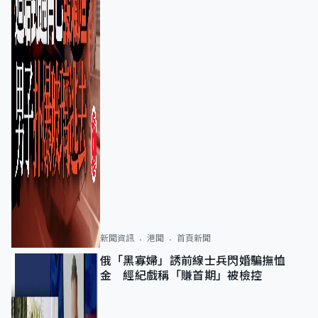
新聞資訊
港聞
首頁新聞
俄「黑寡婦」誘前線士兵閃婚騙撫恤
金 經紀戲稱「賺首期」被檢控