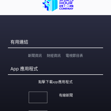
有用連結
新聞資訊
財經資訊
電視節目表
App
應用程式
點擊下載app應用程式
有線新聞