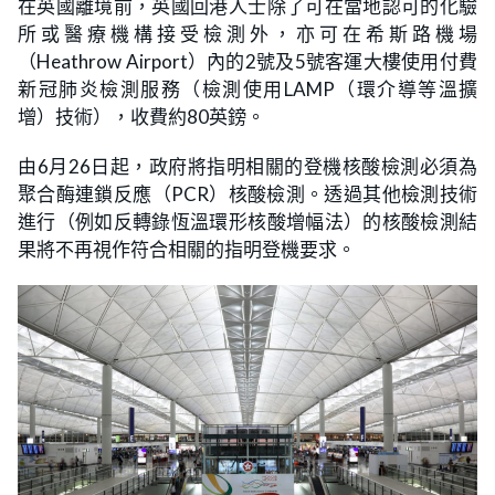
在英國離境前，英國回港人士除了可在當地認可的化驗
所或醫療機構接受檢測外，亦可在希斯路機場
（Heathrow Airport）內的2號及5號客運大樓使用付費
新冠肺炎檢測服務（檢測使用LAMP（環介導等溫擴
增）技術），收費約80英鎊。
由6月26日起，政府將指明相關的登機核酸檢測必須為
聚合酶連鎖反應（PCR）核酸檢測。透過其他檢測技術
進行（例如反轉錄恆溫環形核酸增幅法）的核酸檢測結
果將不再視作符合相關的指明登機要求。