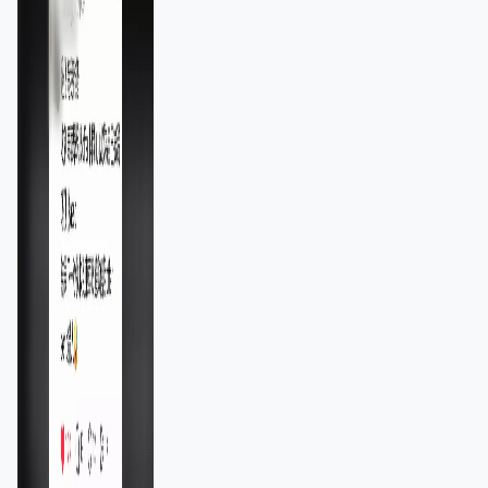
11,139人