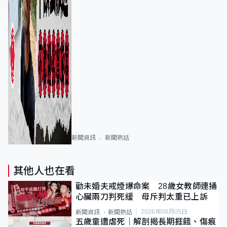
新聞資訊
新聞熱話
其他人也在看
勸未婚夫戒煙爆命案 28歲女教師連捅
心臟兩刀判死緩 母斥判太重已上訴
2026年08月05日
新聞資訊
新聞熱話
五歲童遭虐死｜解剖揭長期捱餓、傷痕