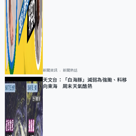
新聞資訊
新聞熱話
天文台：「白海豚」減弱為強颱、料移
向東海 周末天氣酷熱