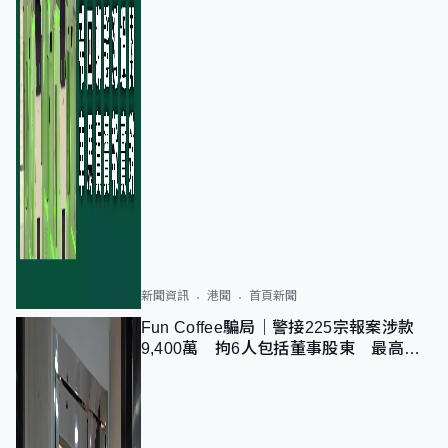
新聞資訊
港聞
首頁新聞
Fun Coffee騙局｜警接225宗報案涉款
9,400萬 拘6人包括董事股東 最高金
額一宗涉近千萬