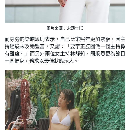
圖片來源：宋熙年IG
而身旁的梁皓恩則表示，自己比宋熙年更加緊張，因主
持經驗未及她豐富，又謂：「要字正腔圓做一個主持係
有難度。」而另外兩位女主持林靜莉、簡采恩更為節目
一同健身，務求以最佳狀態示人。