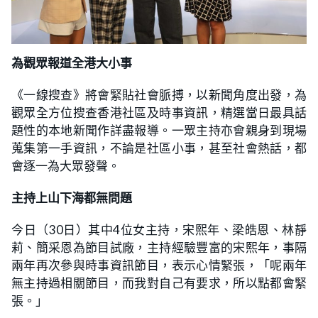
為觀眾報道全港大小事
《一線搜查》將會緊貼社會脈搏，以新聞角度出發，為
觀眾全方位搜查香港社區及時事資訊，精選當日最具話
題性的本地新聞作詳盡報導。一眾主持亦會親身到現場
蒐集第一手資訊，不論是社區小事，甚至社會熱話，都
會逐一為大眾發聲。
主持上山下海都無問題
今日（30日）其中4位女主持，宋熙年、梁皓恩、林靜
莉、簡采恩為節目試廠，主持經驗豐富的宋熙年，事隔
兩年再次參與時事資訊節目，表示心情緊張，「呢兩年
無主持過相關節目，而我對自己有要求，所以點都會緊
張。」