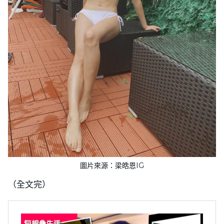
圖片來源：梁皓恩IG
（全文完）