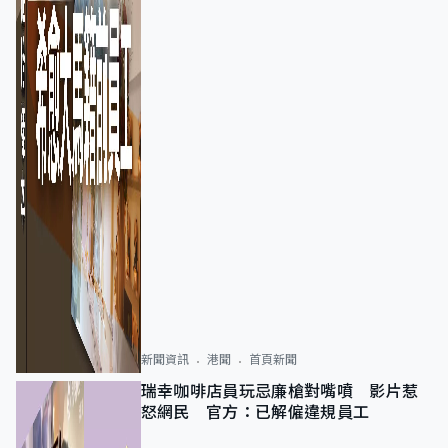
新聞資訊
港聞
首頁新聞
瑞幸咖啡店員玩忌廉槍對嘴噴 影片惹
怒網民 官方：已解僱違規員工