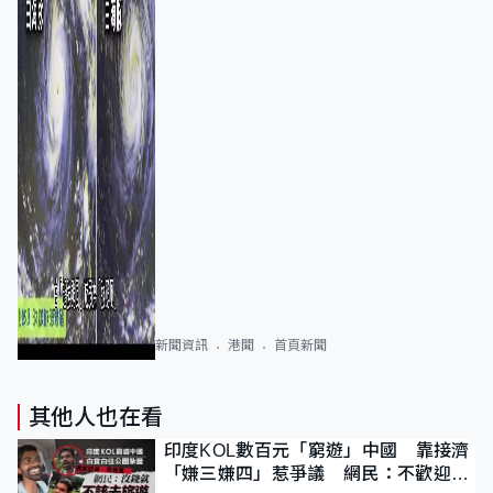
新聞資訊
港聞
首頁新聞
其他人也在看
印度KOL數百元「窮遊」中國 靠接濟
「嫌三嫌四」惹爭議 網民：不歡迎劣