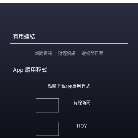
有用連結
新聞資訊
財經資訊
電視節目表
App
應用程式
點擊下載app應用程式
有線新聞
HOY