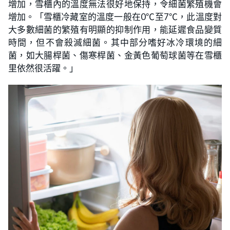
增加，雪櫃內的溫度無法很好地保持，令細菌繁殖機會
增加。「雪櫃冷藏室的溫度一般在0℃至7℃，此溫度對
大多數細菌的繁殖有明顯的抑制作用，能延遲食品變質
時間，但不會殺滅細菌。其中部分嗜好冰冷環境的細
菌，如大腸桿菌、傷寒桿菌、金黃色葡萄球菌等在雪櫃
里依然很活躍。」