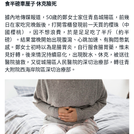
食半磅車厘子 休克險死
據內地傳媒報道，50歲的鄭女士家住青島城陽區，前幾
日在家吃完晚飯後，打開雪櫃發現前一天買的櫻珠（中
國櫻桃），因不想浪費，於是足足吃了半斤（約半
磅）。結果當晚開始出現腹瀉、心跳加速、有胸悶憋氣
感。鄭女士初時以為是腸胃炎，自行服食腸胃藥，惟未
見好轉，後來情況持續惡化，出現脫水、休克，被送往
醫院搶救，又從城陽區人民醫院的深切治療部，轉往青
大附院西海岸院區深切治療部。