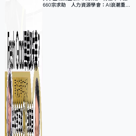
660宗求助 人力資源學會：AI浪潮重整
職位需求