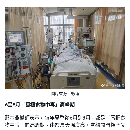
圖片來源：微博
6至8月「雪櫃食物中毒」高峰期
邢金燕醫師表示，每年夏季從6月到8月，都是「雪櫃食
物中毒」的高峰期。由於夏天溫度高，雪櫃開門頻率又