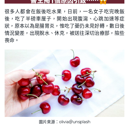
很多人都會在飯後吃水果，日前，一名女子吃完晚飯
後，吃了半磅車厘子，開始出現腹瀉、心跳加速等症
狀，原本以為是腸胃炎，惟吃了藥仍未見好轉，數日後
情況變差，出現脫水、休克，被送往深切治療部，險些
喪命。
圖片來源：olivia＠unsplash