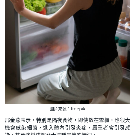
圖片來源：freepik
邢金燕表示，特別是隔夜食物，即使放在雪櫃，也很大
機會感染細菌，進入體內引發炎症，嚴重者會引發感