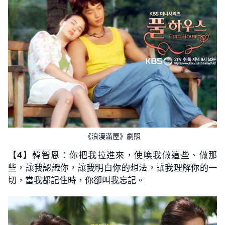
《浪漫滿屋》劇照
【
4
】韓智恩：你把我拉進來，使喚我做這些、做那
些，讓我認識你，讓我明白你的想法，讓我理解你的一
切，當我都記住時，你卻叫我忘記。