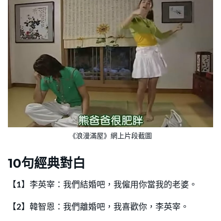
《浪漫滿屋》網上片段截圖
10句經典對白
【
1
】李英宰：我們結婚吧，我僱用你當我的老婆。
【
2
】韓智恩：我們離婚吧，我喜歡你，李英宰。