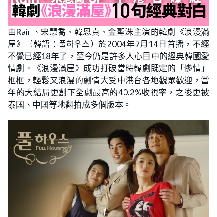
由Rain、宋慧喬、韓恩貞、金聖洙主演的韓劇《浪漫滿
屋》（韓語：풀하우스）於2004年7月14日首播，不經
不覺已經18年了，至今仍是許多人心目中的經典韓國愛
情劇。《浪漫滿屋》成功打破當時韓劇既定的「慘情」
框框，輕鬆又浪漫的劇情大受中港台各地觀眾歡迎，當
年的大結局更創下全劇最高的40.2%收視率，之後更被
泰國、中國等地翻拍成多個版本。