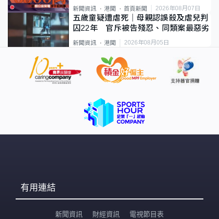
2026年08月07日
新聞資訊
港聞
首頁新聞
五歲童疑遭虐死｜母親認誤殺及虐兒判
囚22年 官斥被告殘忍、同類案最惡劣
2026年08月05日
新聞資訊
港聞
有用連結
新聞資訊
財經資訊
電視節目表