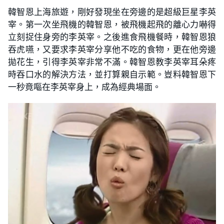
韓智恩上海旅遊，剛好發現坐在旁邊的是超級巨星李英
宰。第一次坐飛機的韓智恩，被飛機起飛的離心力嚇得
立刻捉住身旁的李英宰。之後進食飛機餐時，韓智恩狼
吞虎嚥，又要求李英宰分享他不吃的食物，更在他旁邊
拋花生，引得李英宰非常不滿。韓智恩教李英宰耳朵疼
時吞口水的解決方法，並打算親自示範。豈料韓智恩下
一秒竟嘔在李英宰身上，成為經典場面。