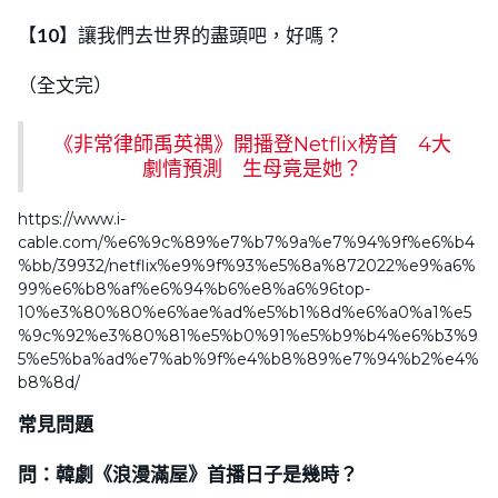
【
10
】讓我們去世界的盡頭吧，好嗎？
（全文完）
《非常律師禹英禑》開播登Netflix榜首 4大
劇情預測 生母竟是她？
https://www.i-
cable.com/%e6%9c%89%e7%b7%9a%e7%94%9f%e6%b4
%bb/39932/netflix%e9%9f%93%e5%8a%872022%e9%a6%
99%e6%b8%af%e6%94%b6%e8%a6%96top-
10%e3%80%80%e6%ae%ad%e5%b1%8d%e6%a0%a1%e5
%9c%92%e3%80%81%e5%b0%91%e5%b9%b4%e6%b3%9
5%e5%ba%ad%e7%ab%9f%e4%b8%89%e7%94%b2%e4%
b8%8d/
常見問題
問：韓劇《浪漫滿屋》首播日子是幾時？