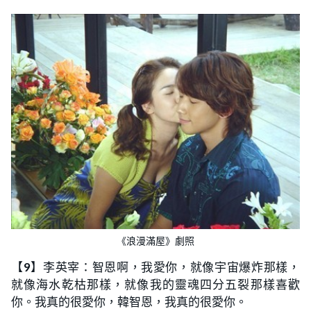
《浪漫滿屋》劇照
【
9
】李英宰：智恩啊，我愛你，就像宇宙爆炸那樣，
就像海水乾枯那樣，就像我的靈魂四分五裂那樣喜歡
你。我真的很愛你，韓智恩，我真的很愛你。