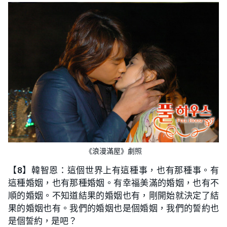
《浪漫滿屋》劇照
【
8
】韓智恩：這個世界上有這種事，也有那種事。有
這種婚姻，也有那種婚姻。有幸福美滿的婚姻，也有不
順的婚姻。不知道結果的婚姻也有，剛開始就決定了結
果的婚姻也有。我們的婚姻也是個婚姻，我們的誓約也
是個誓約，是吧？