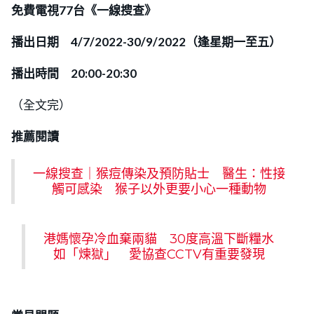
免費
電視77台《一線搜查》
播出日期 4/7/2022-30/9/2022（逢星期一至五）
播出時間 20:00-20:30
（全文完）
推薦閱讀
一線搜查｜猴痘傳染及預防貼士 醫生：性接
觸可感染 猴子以外更要小心一種動物
港媽懷孕冷血棄兩貓 30度高溫下斷糧水
如「煉獄」 愛協查CCTV有重要發現