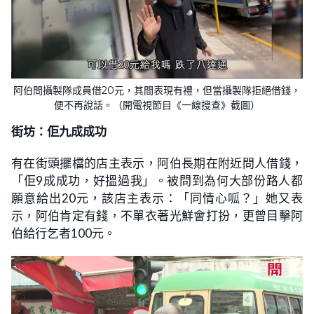
阿伯問攝製隊成員借20元，其間表現有禮，但當攝製隊拒絕借錢，
便不再說話。（開電視節目《一線搜查》截圖）
街坊：佢九成成功
有在街頭擺檔的店主表示，阿伯長期在附近問人借錢，
「佢9成成功，好搵過我」。被問到為何大部份路人都
願意給出20元，該店主表示：「同情心呱？」她又表
示，阿伯肯定有錢，不單衣著光鮮會打扮，更曾目擊阿
伯給行乞者100元。