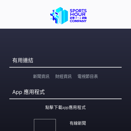
有用連結
新聞資訊
財經資訊
電視節目表
App
應用程式
點擊下載app應用程式
有線新聞