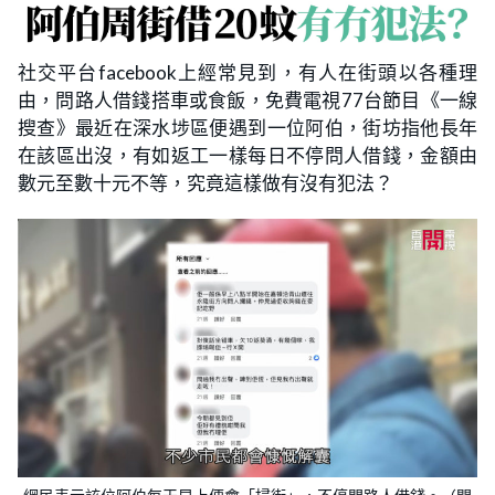
社交平台facebook上經常見到，有人在街頭以各種理
由，問路人借錢搭車或食飯，免費電視77台節目《一線
搜查》最近在深水埗區便遇到一位阿伯，街坊指他長年
在該區出沒，有如返工一樣每日不停問人借錢，金額由
數元至數十元不等，究竟這樣做有沒有犯法？