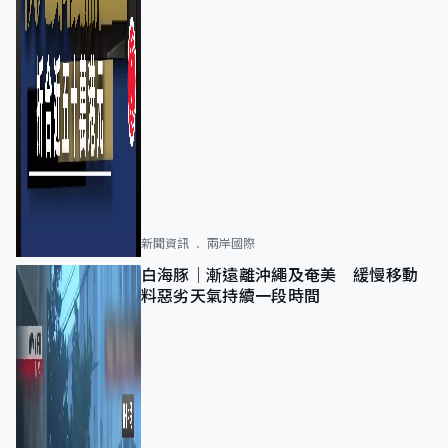
新聞資訊
兩岸國際
白海豚｜漸遠離沖繩及奄美 緩慢移動
料惡劣天氣持續一段時間