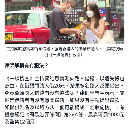
主持梁皓恩實試街頭借錢，發現香港人的確樂於助人。（開電視節
目《一線搜查》截圖）
律師解構有冇犯法？
《一線搜查》主持梁皓恩實測向路人借錢，以遺失銀包
為由，在街頭問路人借20元，結果多名路人都願借出。
究竟街頭問人借錢有沒有違法呢？律師林志宇表示，關
鍵是借錢者有沒有意圖還錢，如果沒有主動提出還款，
如提供姓名及聯絡方法，便可能構成「乞取施捨」，有
機會觸犯《簡易治罪條例》第26A條，最高可罰2000元
及監禁12個月。