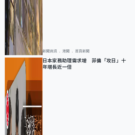
新聞資訊
港聞
首頁新聞
日本家務助理需求增 菲傭「攻日」十
年增長近一倍