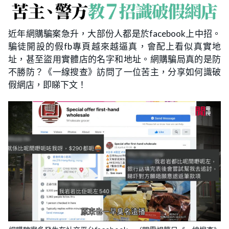
近年網購騙案急升，大部份人都是於facebook上中招。
騙徒開設的假fb專頁越來越逼真，會配上看似真實地
址，甚至盜用實體店的名字和地址。網購騙局真的是防
不勝防？《一線搜查》訪問了一位苦主，分享如何識破
假網店，即睇下文！