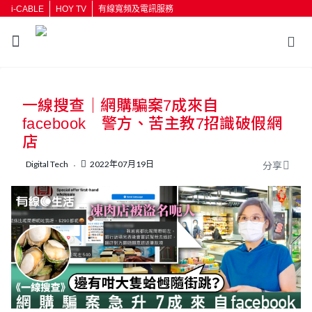
i-CABLE
HOY TV
有線寬頻及電訊服務
返回
一線搜查｜網購騙案7成來自
按輸入鍵開始搜尋
facebook 警方、苦主教7招識破假網
店
Digital Tech
2022年07月19日
分享