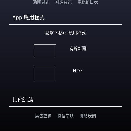
新聞資訊
財經資訊
電視節目表
App
應用程式
點擊下載app應用程式
有線新聞
HOY
其他連結
廣告查詢
職位空缺
聯絡我們