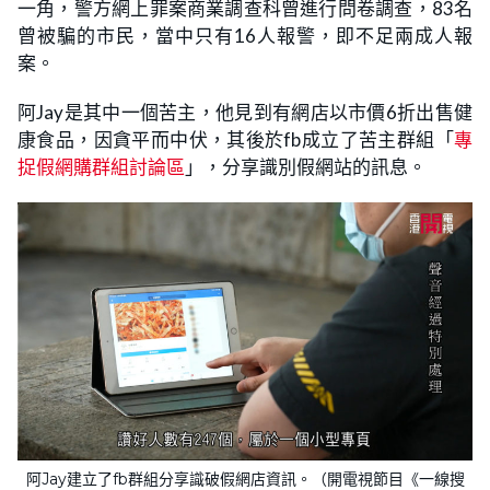
一角，警方網上罪案商業調查科曾進行問卷調查，83名
曾被騙的市民，當中只有16人報警，即不足兩成人報
案。
阿Jay是其中一個苦主，他見到有網店以市價6折出售健
康食品，因貪平而中伏，其後於fb成立了苦主群組「
專
捉假網購群組討論區
」，分享識別假網站的訊息。
阿Jay建立了fb群組分享識破假網店資訊。（開電視節目《一線搜