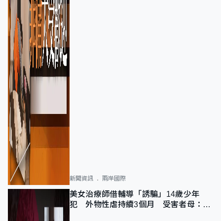
新聞資訊
兩岸國際
美女治療師借輔導「誘騙」14歲少年
犯 外物性虐持續3個月 受害者母：要
保護其他人