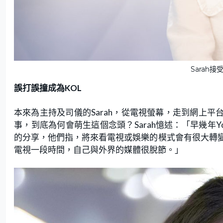
Sarah
誤打誤撞成為KOL
本來為主持及司儀的Sarah，從電視螢幕，走到網上平台
事，到底為何會萌生這個念頭？Sarah憶述：「早幾年Yo
的分享，他們指，將來看電視或娛樂的模式會有很大轉
電視一段時間，自己與外界的媒體很脫節。」