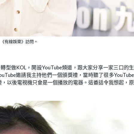
接受《有線娛樂》訪問。
轉型做KOL，開設YouTube頻道，跟大家分享一家三口的
uTube邀請我主持他們一個頒獎禮，當時聽了很多YouTub
變，以後電視機只會是一個播放的電器。這番話令我想起，