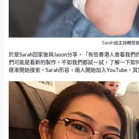
Sarah由主持轉型做
於是Sarah回家後與Jason分享，「有些香港人會
們可能是看新的製作，不如我們都試一試，了解一下如
逐漸開始摸索。Sarah形容，兩人開始加入YouTube