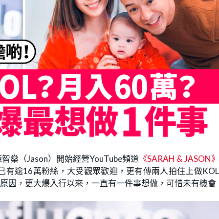
燊（Jason）開始經營YouTube頻道
《SARAH & JASON
有逾16萬粉絲，大受觀眾歡迎，更有傳兩人拍住上做KO
KOL原因，更大爆入行以來，一直有一件事想做，可惜未有機會