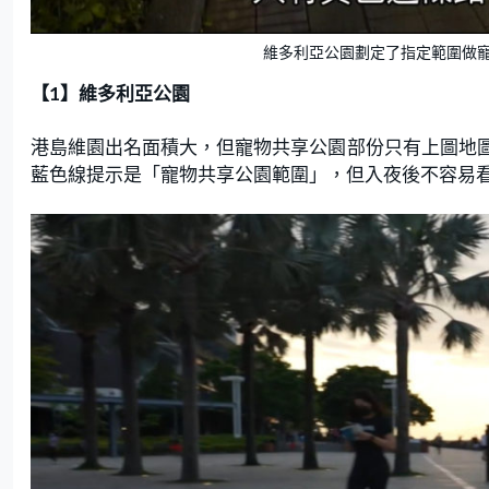
維多利亞公園劃定了指定範圍做
【1】維多利亞公園
港島維園出名面積大，但寵物共享公園部份只有上圖地
藍色線提示是「寵物共享公園範圍」，但入夜後不容易