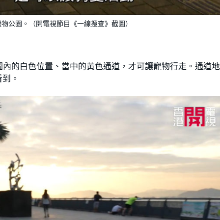
寵物公園。（開電視節目《一線搜查》截圖）
圖內的白色位置、當中的黃色通道，才可讓寵物行走。通道
看到。