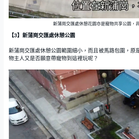
新蒲崗交匯處休憩花園亦是寵物共享公園，
【3】新蒲崗交匯處休憩公園
新蒲崗交匯處休憩公園範圍細小，而且被馬路包圍，原
物主人又是否願意帶寵物到這裡玩呢？