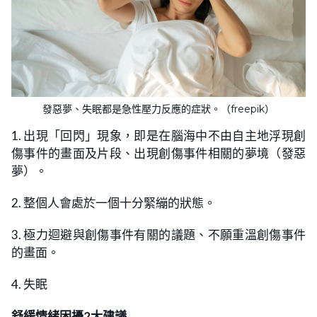
發惡夢、失眠都是急性壓力反應的症狀。（freepik）
1. 出現「回閃」現象，即是在腦海中不由自主地浮現創
傷事件的畫面及片段、出現創傷事件相關的夢境（發惡
夢）。
2. 整個人會處於一個十分緊繃的狀態。
3. 極力迴避與創傷事件有關的議題、不願重溫創傷事件
的畫面。
4. 失眠
舒緩情緒困擾2大建議