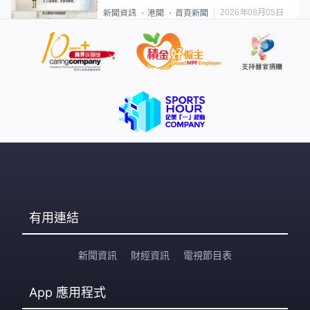
類案最惡劣
2026年08月05日
新聞資訊
港聞
首頁新聞
有用連結
新聞資訊
財經資訊
電視節目表
App
應用程式