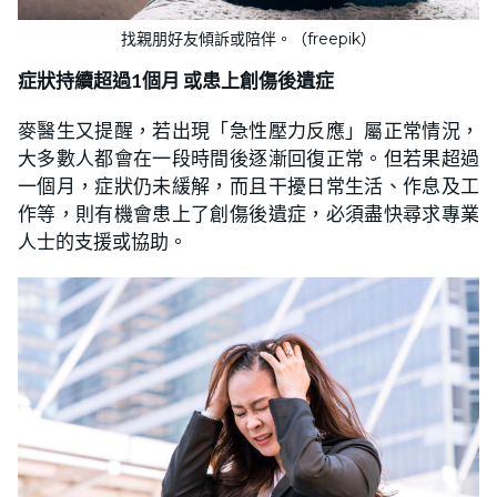
找親朋好友傾訴或陪伴。（freepik）
症狀持續超過1個月 或患上創傷後遺症
麥醫生又提醒，若出現「急性壓力反應」屬正常情況，
大多數人都會在一段時間後逐漸回復正常。但若果超過
一個月，症狀仍未緩解，而且干擾日常生活、作息及工
作等，則有機會患上了創傷後遺症，必須盡快尋求專業
人士的支援或協助。