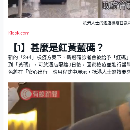
抵港人士的酒店檢疫日數
Klook.com
【1】
甚麼是紅黃藍碼？
新的「3+4」檢疫方案下，新冠確診者會被給予「紅碼
到「黃碼」，可於酒店隔離3日後，回家檢疫並進行醫
色將在「安心出行」應用程式中展示，抵港人士需按要求使