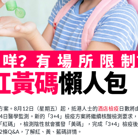
方案。8月12日（星期五）起，抵港人士的
酒店檢疫
日數將
4日醫學監測。新的「3+4」檢疫方案將繼續核酸檢測要求
紅碼」，檢測陰性就會獲發「黃碼」，完成「3+4」檢疫
2條Q&A，了解紅、黃、藍碼詳情。