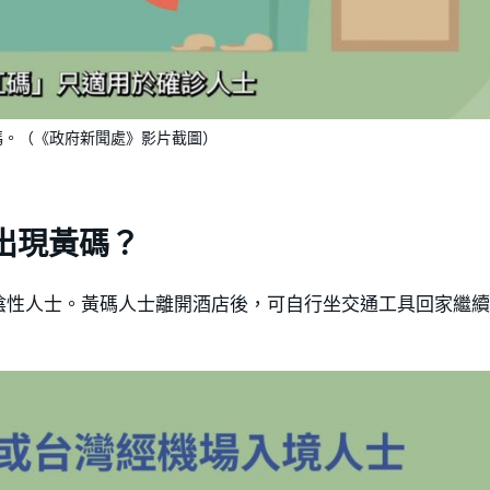
碼。（《政府新聞處》影片截圖）
出現黃碼？
陰性人士。黃碼人士離開酒店後，可自行坐交通工具回家繼