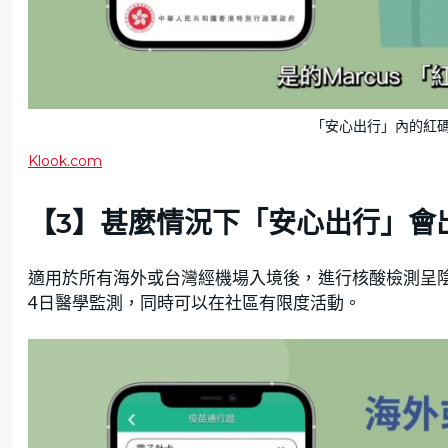
「安心出行」內的紅
Klook.com
【3】甚麼情況下「安心出行」會
適用於所有海外或台灣經機場入境後，進行核酸檢測呈
4日醫學監測，同時可以在社區有限度活動。