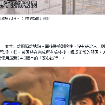
將縮短至3日。（《有線新聞》截圖）
」，並禁止離開隔離地點。而核酸檢測陰性，沒有確診人士
學監測。紅、黃碼將在完成所有檢疫後，轉成正常的藍碼。
用最新3.4.0版本的「安心出行」。