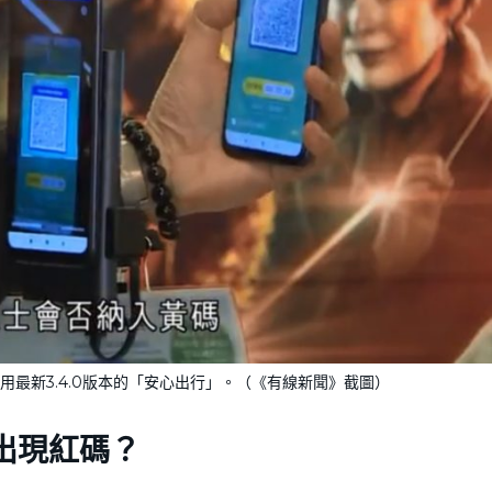
用最新3.4.0版本的「安心出行」。（《有線新聞》截圖）
出現
紅碼
？