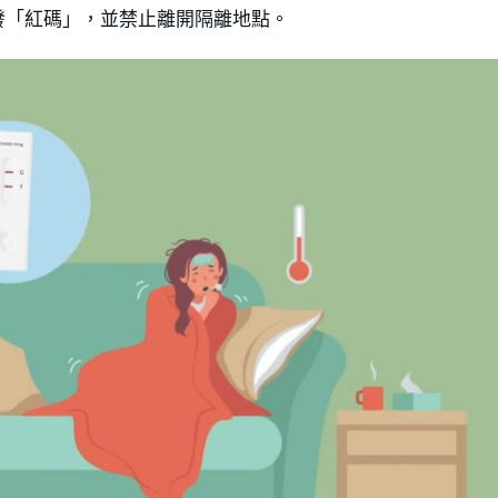
發「紅碼」，並禁止離開隔離地點。