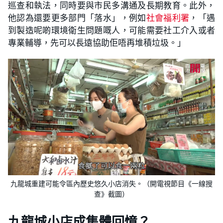
巡查和執法，同時要與市民多溝通及長期教育。此外，
他認為還要更多部門「落水」，例如
社會福利署
，「遇
到製造呢啲環境衛生問題嘅人，可能需要社工介入或者
專業輔導，先可以長遠協助佢唔再堆積垃圾。」
九龍城重建可能令區內歷史悠久小店消失。（開電視節目《一線搜
查》截圖）
九龍城小店成集體回憶？