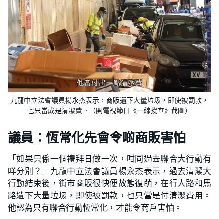
九龍中立法會議員楊永杰表示，商販遺下大量垃圾，即使被罰款，
也只當成是清潔費。（開電視節目《一線搜查》截圖）
議員：恆常化先會令啲商販害怕
「如果只係一個禮拜日做一次，咁同過去聯合大行動有
咩分別？」九龍中立法會議員楊永杰表示，過去清潔大
行動結束後，街市商販很快便故態復萌，在行人路和馬
路遺下大量垃圾，即使被罰款，也只當是付清潔費用。
他認為只有聯合行動恆常化，才能令商戶害怕。