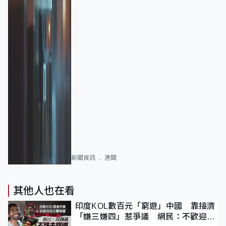
新聞資訊
港聞
其他人也在看
印度KOL數百元「窮遊」中國 靠接濟
「嫌三嫌四」惹爭議 網民：不歡迎劣