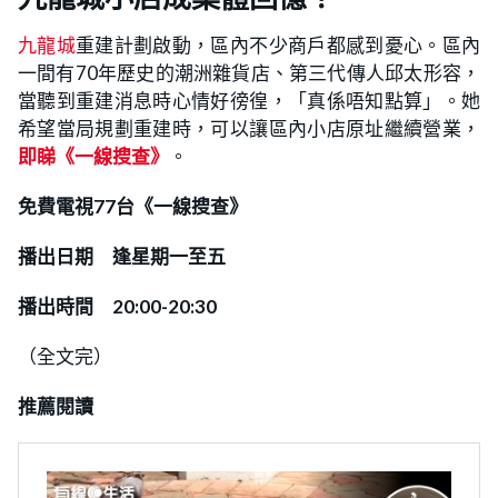
九龍城
重建計劃啟動，區內不少商戶都感到憂心。區內
一間有70年歷史的潮洲雜貨店、第三代傳人邱太形容，
當聽到重建消息時心情好徬徨，「真係唔知點算」。她
希望當局規劃重建時，可以讓區內小店原址繼續營業，
即睇《一線搜查》
。
免費電視77台《一線搜查》
播出日期 逢星期一至五
播出時間 20:00-20:30
（全文完）
推薦閱讀