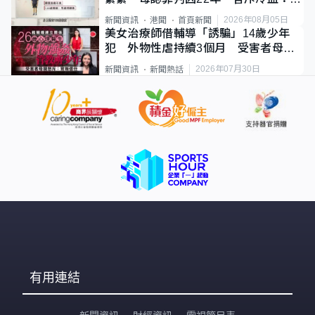
類案最惡劣
2026年08月05日
新聞資訊
港聞
首頁新聞
美女治療師借輔導「誘騙」14歲少年
犯 外物性虐持續3個月 受害者母：
要保護其他人
2026年07月30日
新聞資訊
新聞熱話
有用連結