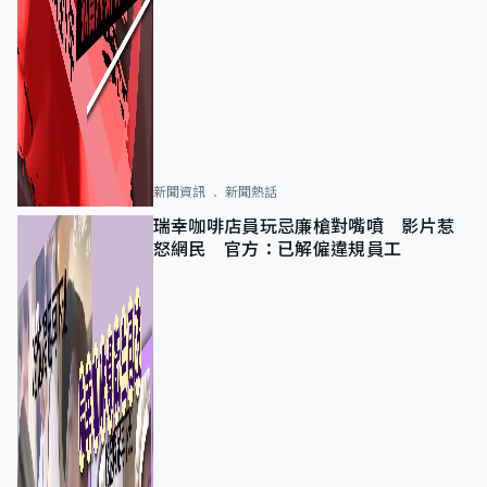
新聞資訊
新聞熱話
瑞幸咖啡店員玩忌廉槍對嘴噴 影片惹
怒網民 官方：已解僱違規員工