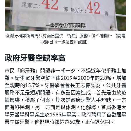
荃灣牙科診所每周只有兩日提供「街症」服務，各42個籌。（開電
視節目《一線搜查》截圖）
政府牙醫空缺率高
市民「睇牙難」問題非一朝一夕，不過近年似乎難上加
難。衛生署牙醫空缺率由2019至2020年的2.8%，增加
至現時的15.7%。牙醫學會會長王志偉認為，公共牙醫
服務不足是短期問題，有多重因素造成。首先是由於疫
情影響，積壓了個案，其次是政府牙醫人手短缺，一方
面有移民潮，另一方面是退休潮。他解釋，首屆香港大
學牙醫學科畢業生於1985年畢業，政府聘用了首數屆畢
業生做牙醫，他們現時都超過60歲，正值退休期。