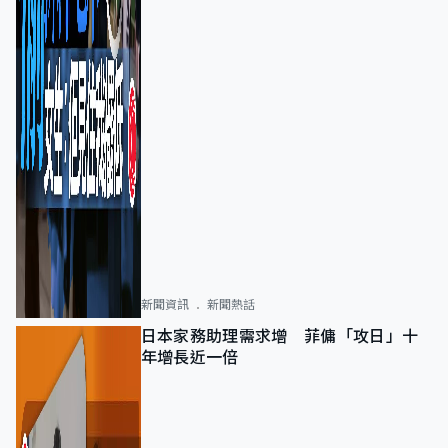
新聞資訊
新聞熱話
日本家務助理需求增 菲傭「攻日」十
年增長近一倍