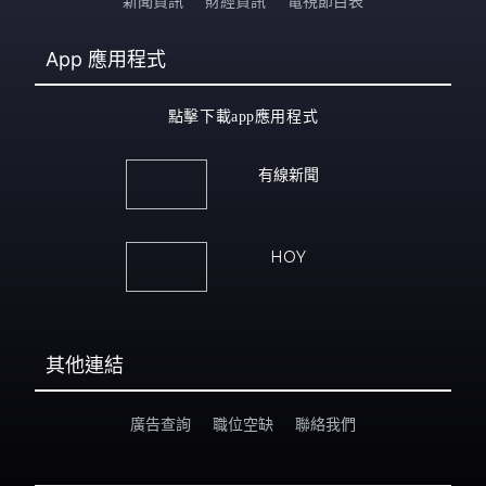
新聞資訊
財經資訊
電視節目表
App
應用程式
點擊下載app應用程式
有線新聞
HOY
其他連結
廣告查詢
職位空缺
聯絡我們