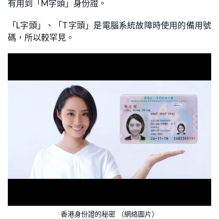
有用到「M字頭」身份證。
「L字頭」、「T字頭」是電腦系統故障時使用的備用號
碼，所以較罕見。
香港身份證的秘密 （網絡圖片）