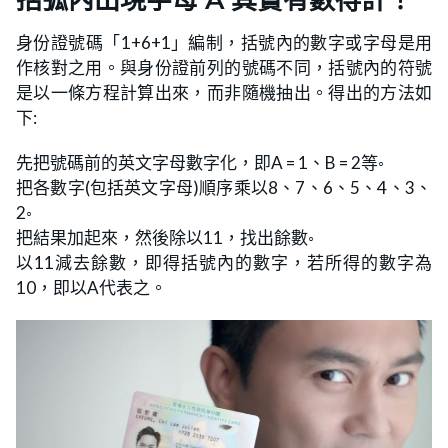
身份證號碼「1+6+1」編制，括號內的數字或字母是用
作核對之用。與身份證前列的號碼不同，括號內的符號
是以一條方程計算出來，而非隨機抽出。得出的方法如
下:
先把號碼前的英文字母數字化，即A = 1、B = 2等◦
把各數字(包括英文字母)順序乘以8、7、6、5、4、3、
2◦
把結果加起來，然後除以11，找出餘數◦
以11減去餘數，即得括號內的數字，若所得的數字為
10，即以A代表之。