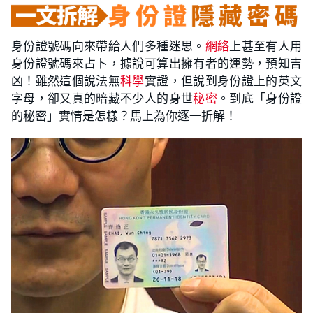
身份證號碼向來帶給人們多種迷思。
網絡
上甚至有人用
身份證號碼來占卜，據說可算出擁有者的運勢，預知吉
凶！雖然這個說法無
科學
實證，但說到身份證上的英文
字母，卻又真的暗藏不少人的身世
秘密
。到底「身份證
的秘密」實情是怎樣？馬上為你逐一折解！