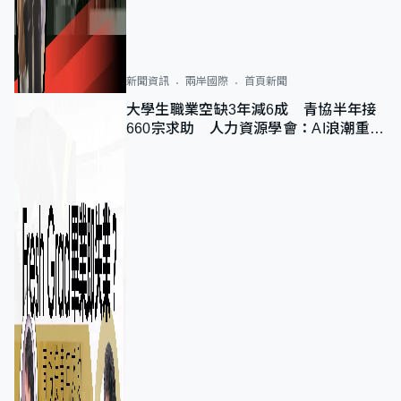
新聞資訊
兩岸國際
首頁新聞
大學生職業空缺3年減6成 青協半年接
660宗求助 人力資源學會：AI浪潮重整
職位需求