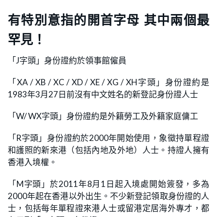
有特別意指的開首字母 其中兩個最
罕見！
「J字頭」身份證約於領事館僱員
「XA / XB / XC / XD / XE / XG / XH字頭」身份證約是
1983年3月27日前沒有中文姓名的新登記身份證人士
「W/ WX字頭」身份證約是外籍勞工及外籍家庭傭工
「R字頭」身份證約於2000年開始使用，象徵持單程證
和護照的新來港（包括內地及外地）人士。持證人擁有
香港入境權。
「M字頭」於2011年8月1日起入境處開始簽發，多為
2000年起在香港以外出生。不少新登記領取身份證的人
士，包括每年單程證來港人士或留港定居海外專才，都