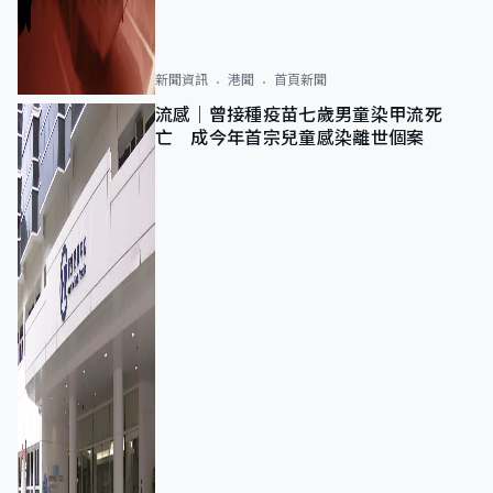
新聞資訊
港聞
首頁新聞
流感｜曾接種疫苗七歲男童染甲流死
亡 成今年首宗兒童感染離世個案