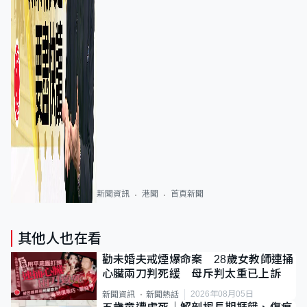
新聞資訊
港聞
首頁新聞
其他人也在看
勸未婚夫戒煙爆命案 28歲女教師連捅
心臟兩刀判死緩 母斥判太重已上訴
2026年08月05日
新聞資訊
新聞熱話