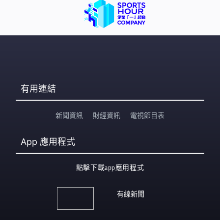
有用連結
新聞資訊
財經資訊
電視節目表
App
應用程式
點擊下載app應用程式
有線新聞