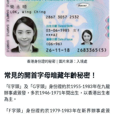
香港身份證的秘密 | 圖片來源：入境處
常見的開首字母暗藏年齡秘密！
「E字頭」及「G字頭」身份證約於1955-1983年在九龍
辦事處簽發，多於1946-1971年間出生，以香港出生者
為主。
「F字頭」身份證約於1979-1983年在新界辦事處簽