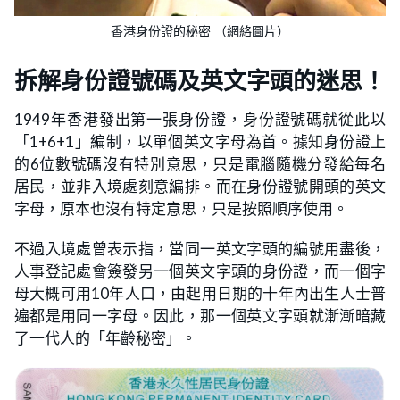
香港身份證的秘密 （網絡圖片）
拆解身份證號碼及英文字頭的迷思！
1949年香港發出第一張身份證，身份證號碼就從此以
「1+6+1」編制，以單個英文字母為首。據知身份證上
的6位數號碼沒有特別意思，只是電腦隨機分發給每名
居民，並非入境處刻意編排。而在身份證號開頭的英文
字母，原本也沒有特定意思，只是按照順序使用。
不過入境處曾表示指，當同一英文字頭的編號用盡後，
人事登記處會簽發另一個英文字頭的身份證，而一個字
母大概可用10年人口，由起用日期的十年內出生人士普
遍都是用同一字母。因此，那一個英文字頭就漸漸暗藏
了一代人的「年齡秘密」。