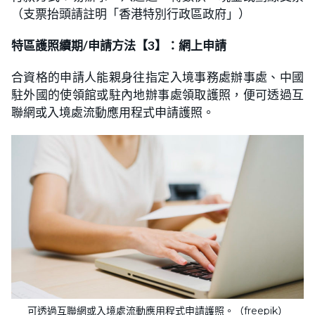
（支票抬頭請註明「香港特別行政區政府」）
特區護照續期/申請方法【3】：網上申請
合資格的申請人能親身往指定入境事務處辦事處、中國
駐外國的使領館或駐內地辦事處領取護照，便可透過互
聯網或入境處流動應用程式申請護照。
可透過互聯網或入境處流動應用程式申請護照。（freepik）