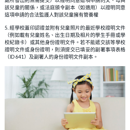
處所發出則無需提交）以證明同意這項申請的父、母與
該兒童的關係，或法庭頒令副本（如適用）以證明同意
這項申請的合法監護人對該兒童擁有管養權
5. 經學校蓋印認證並附有兒童照片的最近學校證明文件
（例如載有兒童姓名、出生日期及相片的學生手冊或學
校紀錄卡）或其他身份證明文件。若不能遞交該等學校
證明文件或身份證明，則須提交已填妥的副署事項表格
（ID 641）及副署人的身份證明文件副本。