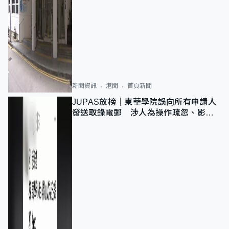
新聞資訊
港聞
首頁新聞
JUPAS放榜｜東華學院誤向所有申請人
發送取錄電郵 涉人為操作疏忽、影響
11,139人