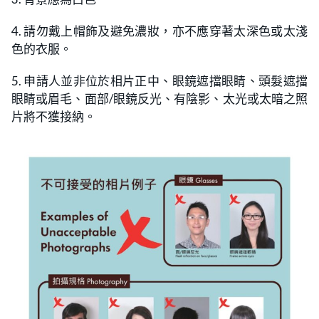
4. 請勿戴上帽飾及避免濃妝，亦不應穿著太深色或太淺
色的衣服。
5. 申請人並非位於相片正中、眼鏡遮擋眼睛、頭髮遮擋
眼睛或眉毛、面部/眼鏡反光、有陰影、太光或太暗之照
片將不獲接納。