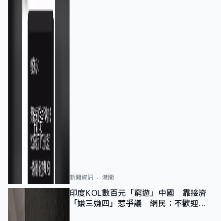
新聞資訊
港聞
印度KOL數百元「窮遊」中國 靠接濟
「嫌三嫌四」惹爭議 網民：不歡迎劣
質旅客