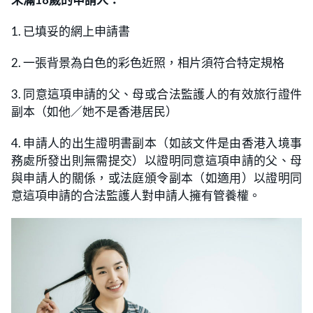
1. 已填妥的網上申請書
2. 一張背景為白色的彩色近照，相片須符合特定規格
3. 同意這項申請的父、母或合法監護人的有效旅行證件
副本（如他／她不是香港居民）
4. 申請人的出生證明書副本（如該文件是由香港入境事
務處所發出則無需提交）以證明同意這項申請的父、母
與申請人的關係，或法庭頒令副本（如適用）以證明同
意這項申請的合法監護人對申請人擁有管養權。