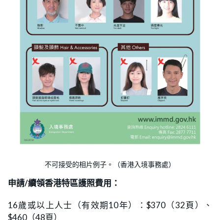
不可接受的相片例子。（香港入境事務處）
申請/續領香港特區護照費用：
16歲或以上人士（有效期10年）：$370（32頁）、
$460（48頁）