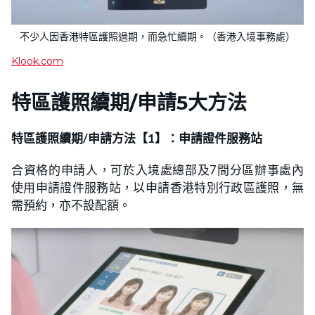
不少人因香港特區護照過期，而急忙續期。（香港入境事務處）
Klook.com
特區護照續期/申請5大方法
特區護照續期/申請方法【1】：申請證件服務站
合資格的申請人，可於入境處總部及7間分區辦事處內
使用申請證件服務站，以申請香港特別行政區護照，無
需預約，亦不設配額。