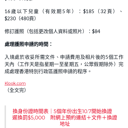
16歲以下兒童（有效期5年）：$185（32頁）、
$230（480頁）
修訂護照（包括更改個人資料或照片）：$84
處理護照申請的時間：
入境處於收妥所需文件、申請費用及相片後的5個工作
天內（工作天是指星期一至星期五，公眾假期除外）完
成處理香港特別行政區護照申請的程序。
Klook.com
（全文完）
換身份證時間表｜5個年份出生10.7開始換證
遲換罰$5,000 附網上預約連結＋文件＋換證
地址