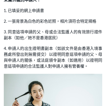
1. 已填妥的網上申請書
2. 一張背景為白色的彩色近照，相片須符合特定規格
3. 同意這項申請的父、母或合法監護人的有效旅行證件
副本（如他／她不是香港居民）
4. 申請人的出生證明書副本（如該文件是由香港入境事
務處所發出則無需提交）以證明同意這項申請的父、母
與申請人的關係，或法庭頒令副本（如適用）以證明同
意這項申請的合法監護人對申請人擁有管養權。