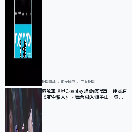
新聞資訊
兩岸國際
首頁新聞
港隊奪世界Cosplay峰會總冠軍 神還原
《魔物獵人》、舞台融入獅子山 參賽
者：讓大家認識香港