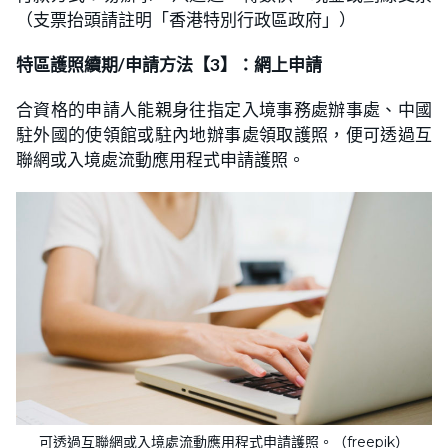
（支票抬頭請註明「香港特別行政區政府」）
特區護照續期/申請方法【3】：網上申請
合資格的申請人能親身往指定入境事務處辦事處、中國
駐外國的使領館或駐內地辦事處領取護照，便可透過互
聯網或入境處流動應用程式申請護照。
可透過互聯網或入境處流動應用程式申請護照。（freepik）