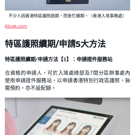
不少人因香港特區護照過期，而急忙續期。（香港入境事務處）
Klook.com
特區護照續期/申請5大方法
特區護照續期/申請方法【1】：申請證件服務站
合資格的申請人，可於入境處總部及7間分區辦事處內
使用申請證件服務站，以申請香港特別行政區護照，無
需預約，亦不設配額。