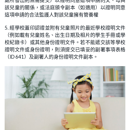
處所發出則無需提交）以證明同意這項申請的父、母與
該兒童的關係，或法庭頒令副本（如適用）以證明同意
這項申請的合法監護人對該兒童擁有管養權
5. 經學校蓋印認證並附有兒童照片的最近學校證明文件
（例如載有兒童姓名、出生日期及相片的學生手冊或學
校紀錄卡）或其他身份證明文件。若不能遞交該等學校
證明文件或身份證明，則須提交已填妥的副署事項表格
（ID 641）及副署人的身份證明文件副本。