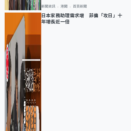
新聞資訊
港聞
首頁新聞
日本家務助理需求增 菲傭「攻日」十
年增長近一倍