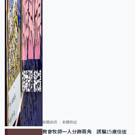
新聞資訊
新聞熱話
教會牧師一人分飾兩角 誘騙15歲信徒