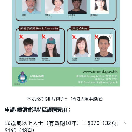
不可接受的相片例子。（香港入境事務處）
申請/續領香港特區護照費用：
16歲或以上人士（有效期10年）：$370（32頁）、
$460（48頁）