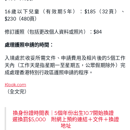
16歲以下兒童（有效期5年）：$185（32頁）、
$230（480頁）
修訂護照（包括更改個人資料或照片）：$84
處理護照申請的時間：
入境處於收妥所需文件、申請費用及相片後的5個工作
天內（工作天是指星期一至星期五，公眾假期除外）完
成處理香港特別行政區護照申請的程序。
Klook.com
（全文完）
換身份證時間表｜5個年份出生10.7開始換證
遲換罰$5,000 附網上預約連結＋文件＋換證
地址