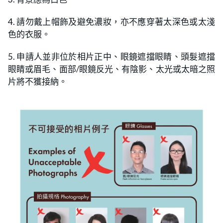
4. 請勿戴上帽飾及避免濃妝，亦不應穿著太深色或太淺
色的衣服。
5. 申請人並非位於相片正中、眼鏡遮擋眼睛、頭髮遮擋
眼睛或眉毛、面部/眼鏡反光、有陰影、太光或太暗之照
片將不獲接納。