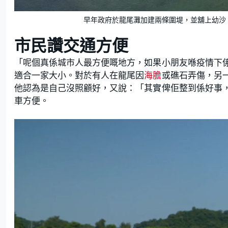
早年政府於龍尾灘加建兩條圍堤，並舖上幼沙
市民讚交通方便
「呢個真係城市人最方便嘅地方，如果小朋友喺疫情下
適合一家大小。對於有人在龍尾因
海膽
或礁石弄傷，另
他認為是自己沒照顧好，又說：「其實俾佢整到係好事
車方便。