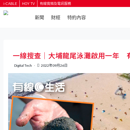
i-CABLE
HOY TV
有線寬頻及電訊服務
新聞
財經
特約內容
返回
一線搜查｜大埔龍尾泳灘啟用一年 
Digital Tech
2022年09月26日