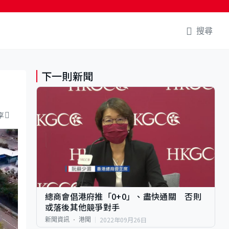
搜尋
下一則新聞
享
總商會倡港府推「0+0」、盡快通關 否則
或落後其他競爭對手
2022年09月26日
新聞資訊
港聞