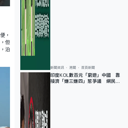
方便，
傷，但
善，泊
新聞資訊
港聞
首頁新聞
印度KOL數百元「窮遊」中國 靠
接濟「嫌三嫌四」惹爭議 網民：
不歡迎劣質旅客