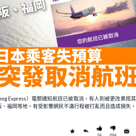
ong Express）電郵通知航班已被取消，有人則被更改乘搭
阪、福岡等地。有受影響網民不滿行程被打亂而且造成損失