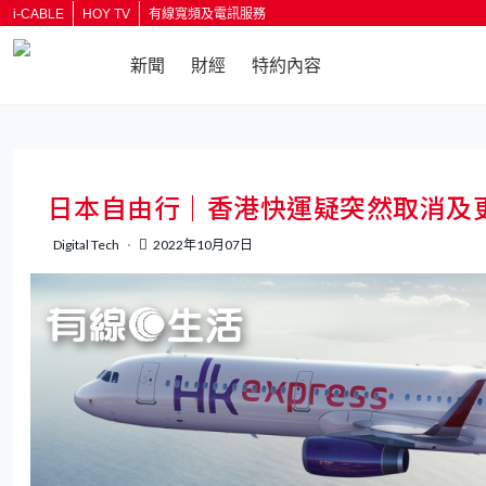
i-CABLE
HOY TV
有線寬頻及電訊服務
新聞
財經
特約內容
返回
日本自由行｜香港快運疑突然取消及
Digital Tech
2022年10月07日