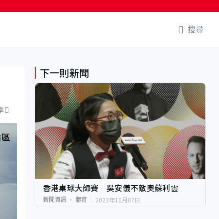
搜尋
下一則新聞
享
香港桌球大師賽 吳安儀不敵奧蘇利雲
2022年10月07日
新聞資訊
體育