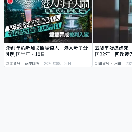
涉前年於新加坡機場傷人 港人母子分
五歲童疑遭虐死
別判囚半年、10日
囚22年 官斥被
2026年08月05日
20
新聞資訊
兩岸國際
新聞資訊
港聞