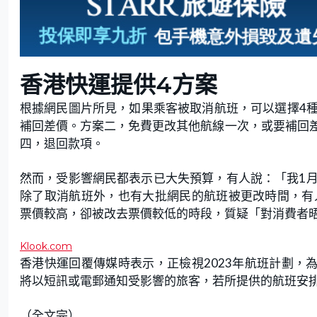
香港快運提供4方案
根據網民圖片所見，如果乘客被取消航班，可以選擇4
補回差價。方案二，免費更改其他航線一次，或要補回差
四，退回款項。
然而，受影響網民都表示已大失預算，有人說：「我1月1
除了取消航班外，也有大批網民的航班被更改時間，有人到
票價較高，卻被改去票價較低的時段，質疑「對消費者
Klook.com
香港快運回覆傳媒時表示，正檢視2023年航班計劃，
將以短訊或電郵通知受影響的旅客，若所提供的航班安
（全文完）