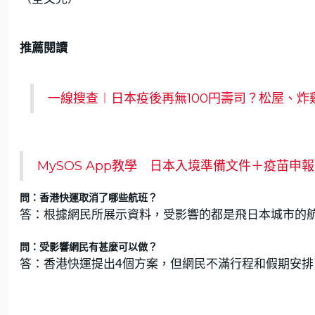
推薦閱讀
一線搜查︱日本疫後再無100円壽司？松屋、炸
MySOS App教學 日本入境準備文件＋疫苗
問：香港快運取消了哪些航班？
答：根據網民所展示資料，受影響的都是飛日本城市的
問：受影響網民有甚麼可以做？
答：香港快運提出4個方案，但網民不滿行程和假期安排