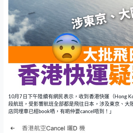
10月7日下午陸續有網民表示，收到香港快運（Hong K
段航班，受影響航班全部都是飛往日本，涉及東京、大
店同埋車已經book哂，有啲仲要cancel唔到！」