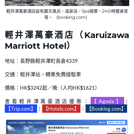
輕井澤萬豪酒店設有露天風呂、溫泉浴、Spa按摩、24小時健身室
等。 （booking.com）
輕井澤萬豪酒店（Karuizawa
Marriott Hotel）
地址：長野縣輕井澤町長倉4339
交通：輕井澤站，轉乘免費接駁車
價格：HK$3242起／晚（人均HK$1621）
查看輕井澤萬豪酒店優惠：
【Agoda】
｜
【Trip.com】
｜
【Hotels.com】
｜
【Booking.com】