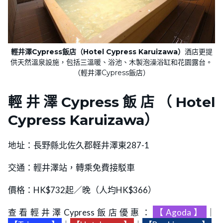
輕井澤Cypress飯店（Hotel Cypress Karuizawa）
酒店更提
供天然溫泉設施，包括三溫暖、浴池、木製泡澡浴缸和花園露台。
（輕井澤Cypress飯店）
輕井澤Cypress飯店（Hotel
Cypress Karuizawa）
地址：長野縣北佐久郡軽井澤東287-1
交通：輕井澤站，轉乘免費接駁車
價格：HK$732起／晚（人均HK$366）
查看輕井澤Cypress飯店優惠：
【Agoda】
｜