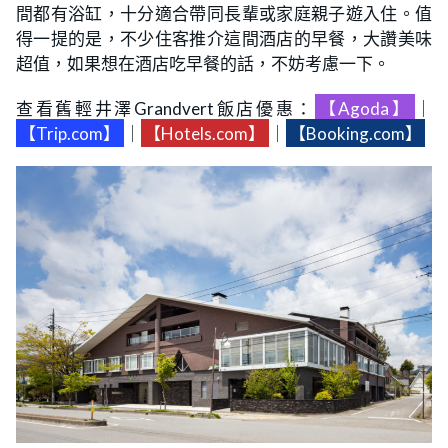
間都有浴缸，十分適合帶同長輩或家庭親子遊入住。值
得一提的是，不少住客推介這間酒店的早餐，大讚美味
超值，如果想在酒店吃早餐的話，不妨考慮一下。
查看舊輕井澤Grandvert飯店優惠：
【Agoda】
｜
【Trip.com】
｜
【Hotels.com】
｜
【Booking.com】