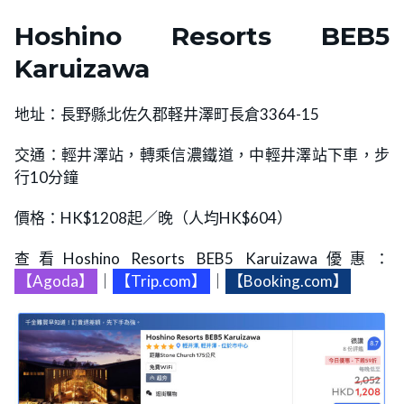
Hoshino Resorts BEB5
Karuizawa
地址：長野縣北佐久郡軽井澤町長倉3364-15
交通：輕井澤站，轉乘信濃鐵道，中輕井澤站下車，步
行10分鐘
價格：HK$1208起／晚（人均HK$604）
查看Hoshino Resorts BEB5 Karuizawa優惠：
【Agoda】
｜
【Trip.com】
｜
【Booking.com】