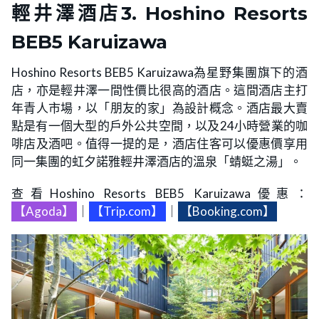
輕井澤酒店
3. Hoshino Resorts
BEB5 Karuizawa
Hoshino Resorts BEB5 Karuizawa為星野集團旗下的酒
店，亦是輕井澤一間性價比很高的酒店。這間酒店主打
年青人市場，以「朋友的家」為設計概念。酒店最大賣
點是有一個大型的戶外公共空間，以及24小時營業的咖
啡店及酒吧。值得一提的是，酒店住客可以優惠價享用
同一集團的虹夕諾雅輕井澤酒店的溫泉「蜻蜓之湯」。
查看Hoshino Resorts BEB5 Karuizawa優惠：
【Agoda】
｜
【Trip.com】
｜
【Booking.com】