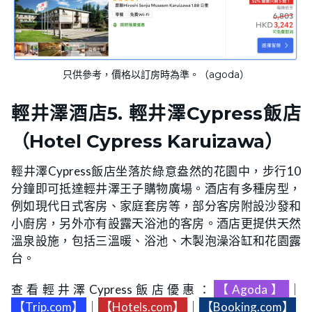
只供參考，價格以訂房時為準。（agoda）
輕井澤酒店
5. 輕井澤Cypress飯店
（Hotel Cypress Karuizawa）
輕井澤Cypress飯店坐落於綠意盎然的花園中，步行10
分鐘即可抵達輕井澤王子購物廣場。酒店有多種房型，
例如現代日式客房、家庭套房等，部分客房附設沙發和
小廚房，另外亦有設露天浴池的客房。酒店更提供天然
溫泉設施，包括三溫暖、浴池、木製泡澡浴缸和花園露
台。
查看輕井澤Cypress飯店優惠：
【Agoda】
｜
【Trip.com】
｜
【Hotels.com】
｜
【Booking.com】