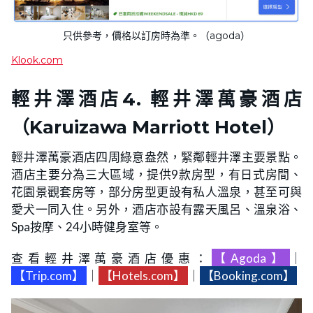
只供參考，價格以訂房時為準。（agoda）
Klook.com
輕井澤酒店
4. 輕井澤萬豪酒店
（Karuizawa Marriott Hotel）
輕井澤萬豪酒店四周綠意盎然，緊鄰輕井澤主要景點。
酒店主要分為三大區域，提供9款房型，有日式房間、
花園景觀套房等，部分房型更設有私人溫泉，甚至可與
愛犬一同入住。另外，酒店亦設有露天風呂、溫泉浴、
Spa按摩、24小時健身室等。
查看輕井澤萬豪酒店優惠：
【Agoda】
｜
【Trip.com】
｜
【Hotels.com】
｜
【Booking.com】