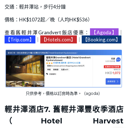
交通：輕井澤站，步行4分鐘
價格：HK$1072起／晚（人均HK$536）
查看舊輕井澤Grandvert飯店優惠：
【Agoda】
｜
【Trip.com】
｜
【Hotels.com】
｜
【Booking.com】
只供參考，價格以訂房時為準。（agoda）
輕井澤酒店
7. 舊輕井澤豐收季酒店
（Hotel Harvest