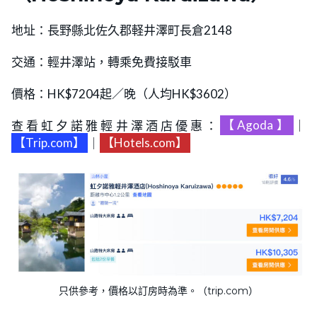
地址：長野縣北佐久郡軽井澤町長倉2148
交通：輕井澤站，轉乘免費接駁車
價格：HK$7204起／晚（人均HK$3602）
查看虹夕諾雅輕井澤酒店優惠：
【Agoda】
｜
【Trip.com】
｜
【Hotels.com】
只供參考，價格以訂房時為準。（trip.com）