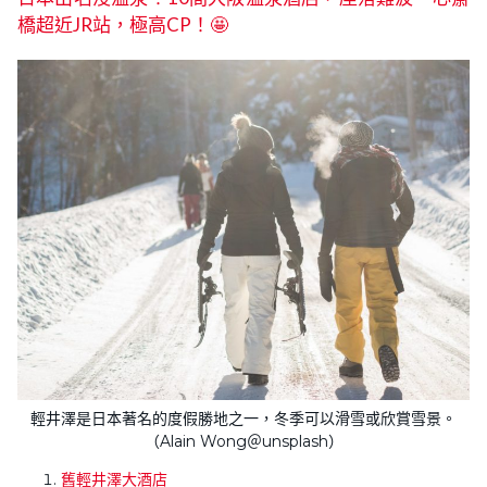
橋超近JR站，極高CP！🤩
輕井澤是日本著名的度假勝地之一，冬季可以滑雪或欣賞雪景。
（Alain Wong＠unsplash）
舊輕井澤大酒店