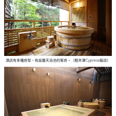
酒店有多種房型，有設露天浴池的客房。（輕井澤Cypress飯店）