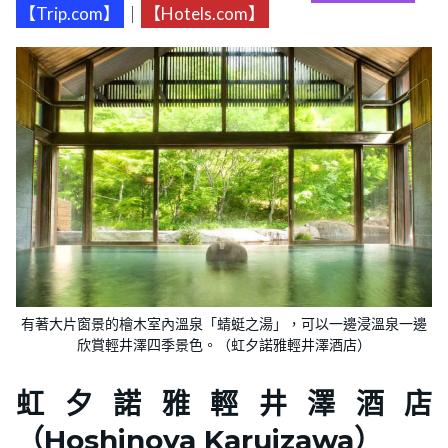
【Trip.com】
｜
【Hotels.com】
有著大片窗景的檜木室內溫泉「蜻蜓之湯」，可以一邊浸溫泉一邊
欣賞輕井澤四季景色。（虹夕諾雅輕井澤酒店）
虹夕諾雅輕井澤酒店
（Hoshinoya Karuizawa）