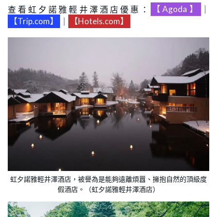
查看虹夕諾雅輕井澤酒店優惠：
【Agoda】
｜
【Trip.com】
｜
【Hotels.com】
虹夕諾雅輕井澤酒店，被譽為是能夠遠離煩囂、擁抱自然的頂級度
假酒店。（虹夕諾雅輕井澤酒店）