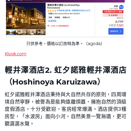
只供參考，價格以訂房時為準。（agoda）
Klook.com
輕井澤酒店
2. 虹夕諾雅輕井澤酒店
（Hoshinoya Karuizawa）
虹夕諾雅輕井澤酒店秉持與大自然共存的原則，四周環
境自然寧靜，被譽為是能夠遠離煩囂、擁抱自然的頂級
度假酒店，十分受歡迎，客房經常爆滿。酒店提供3種
房型，「水波房」面向小河，自然美景一覽無遺，更可
聽潺潺水聲。