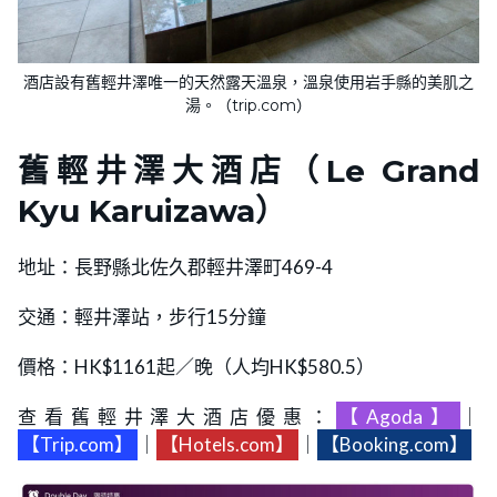
酒店設有舊輕井澤唯一的天然露天溫泉，溫泉使用岩手縣的美肌之
湯。（trip.com）
舊輕井澤大酒店（Le Grand
Kyu Karuizawa）
地址：長野縣北佐久郡輕井澤町469-4
交通：輕井澤站，步行15分鐘
價格：HK$1161起／晚（人均HK$580.5）
查看舊輕井澤大酒店優惠：
【Agoda】
｜
【Trip.com】
｜
【Hotels.com】
｜
【Booking.com】