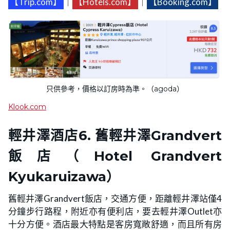
【Trip.com】
｜
【Hotels.com】
｜
【Booking.com】
只供參考，價格以訂房時為準。（agoda）
Klook.com
輕井澤酒店
6. 舊輕井澤Grandvert
飯店（Hotel Grandvert
Kyukaruizawa）
舊輕井澤Grandvert飯店，交通方便，距離輕井澤站僅4
分鐘步行路程，附近亦有便利店，要去輕井澤Outlet亦
十分方便。酒店最大特點是客房寬敞舒適，而且所有房