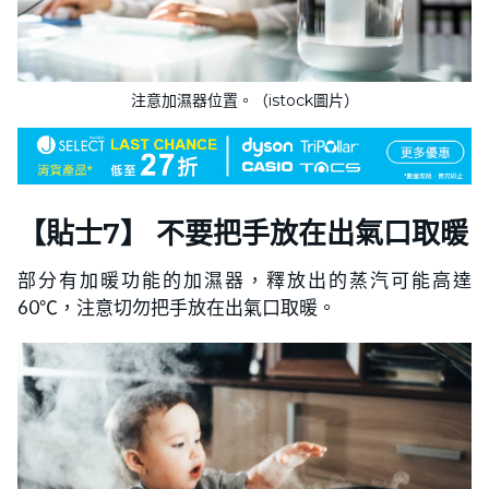
注意加濕器位置。（istock圖片）
【
貼士
7】 不要把手放在出氣口取暖
部分有加暖功能的加濕器，釋放出的蒸汽可能高達
60℃，注意切勿把手放在出氣口取暖。