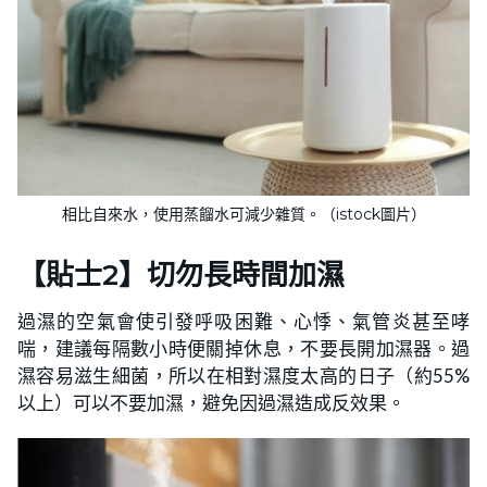
相比自來水，使用蒸餾水可減少雜質。（istock圖片）
【
貼士
2】切勿長時間加濕
過濕的空氣會使引發呼吸困難、心悸、氣管炎甚至哮
喘，建議每隔數小時便關掉休息，不要長開加濕器。過
濕容易滋生細菌，所以在相對濕度太高的日子（約55%
以上）可以不要加濕，避免因過濕造成反效果。