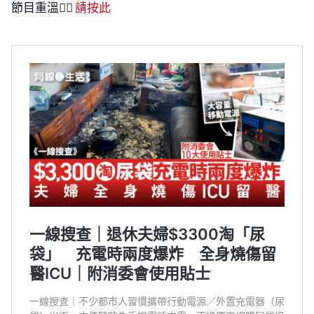
節目重溫👉🏻
請按此