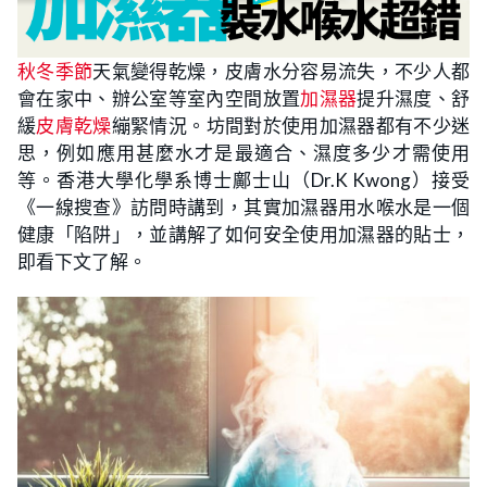
秋冬季節
天氣變得乾燥，皮膚水分容易流失，不少人都
會在家中、辦公室等室內空間放置
加濕器
提升濕度、舒
緩
皮膚乾燥
繃緊情況。坊間對於使用加濕器都有不少迷
思，例如應用甚麼水才是最適合、濕度多少才需使用
等。香港大學化學系博士鄺士山（Dr.K Kwong）接受
《一線搜查》訪問時講到，其實加濕器用水喉水是一個
健康「陷阱」，並講解了如何安全使用加濕器的貼士，
即看下文了解。