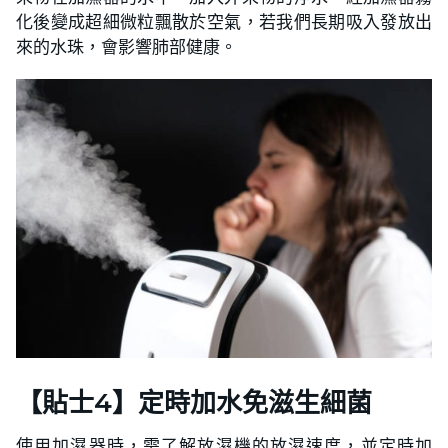
化後變成超細微粒飄散於空氣，若我們長期吸入發放出
來的水珠，會影響肺部健康。
【
貼士
4】定時加水免滋生細菌
使用加濕器時，需了解放濕機的放濕速度，並定時加