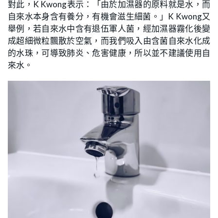
對此，K Kwong表示：「由於加濕器的原料就是水，而
自來水本身含有養分，有機會滋生細菌。」K Kwong又
舉例，若自來水中含有退伍軍人菌，經加濕器霧化後變
成超細微粒飄散於空氣，而我們吸入由含菌自來水化成
的水珠，可導致肺炎、危害健康，所以並不建議使用自
來水。