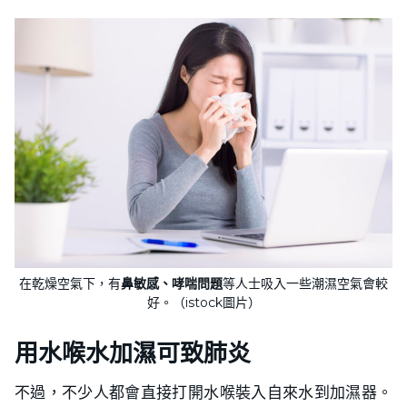
在乾燥空氣下，有
鼻敏感、哮喘問題
等人士吸入一些潮濕空氣會較
好。（istock圖片）
用水喉水加濕可致肺炎
不過，不少人都會直接打開水喉裝入自來水到加濕器。