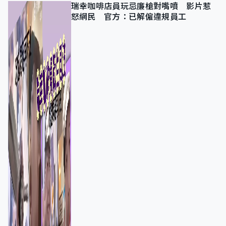
瑞幸咖啡店員玩忌廉槍對嘴噴 影片惹
怒網民 官方：已解僱違規員工