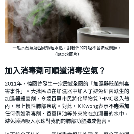
一般水蒸氣凝固成微粒水點，對我們的呼吸不會造成問題。
（istock圖片）
加入消毒劑可順道消毒空氣？
2011年，韓國曾發生一宗震撼全國的「加濕器殺菌劑毒
害事件」。大批民眾在加濕器中加入了避免細菌滋生的
加濕器殺菌劑，令過百萬市民將化學物質PHMG吸入體
內，患上慢性肺部疾病。對此，K Kwong表示
不應添加
任何例如消毒劑、香薰精油等外來物在加濕器的水中，
避免透過吸入水珠對我們的肺部功能造成傷害。