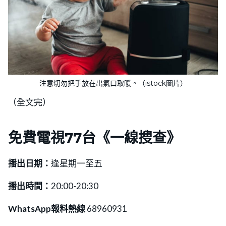
注意切勿把手放在出氣口取暖。（istock圖片）
（全文完）
免費電視77台《一線搜查》
播出日期：
逢星期一至五
播出時間：
20:00-20:30
WhatsApp報料熱線
68960931