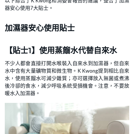
以下綜合了K Kwong和消委會報告的建議，整合了加濕
器安心使用7大貼士。
加濕器安心使用貼士
【
貼士
1】使用蒸餾水代替自來水
不少人都會直接打開水喉裝入自來水到加濕器，但自來
水中含有大量礦物質和微生物。K Kwong提到相比自來
水，使用蒸餾水可減少雜質；亦可選擇放入無菌或煮沸
後冷卻的食水，減少呼吸系統受損機會。注意，不要放
暖水入加濕器。