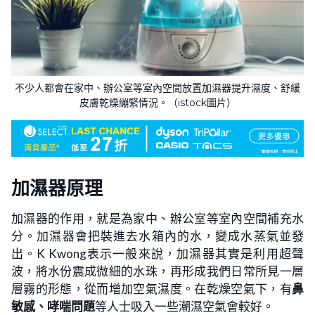
不少人都會在家中、辦公室等室內空間放置加濕器提升濕度、舒緩
皮膚乾燥繃緊情況。（istock圖片）
加濕器原理
加濕器的作用，就是為家中、辦公室等室內空間補充水
分。加濕器會把裝進去水箱內的水，變成水蒸氣並發
出。K Kwong表示一般來說，加濕器其實是利用超聲
波，將水份震成微細的水珠，再形成我們日常所見一層
層霧的形態，從而增加空氣濕度。在乾燥空氣下，有
鼻
敏感、哮喘問題
等人士吸入一些潮濕空氣會較好。