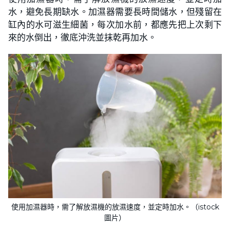
水，避免長期缺水。加濕器需要長時間儲水，但殘留在
缸內的水可滋生細菌，每次加水前，都應先把上次剩下
來的水倒出，徹底沖洗並抹乾再加水。
使用加濕器時，需了解放濕機的放濕速度，並定時加水。（istock
圖片）