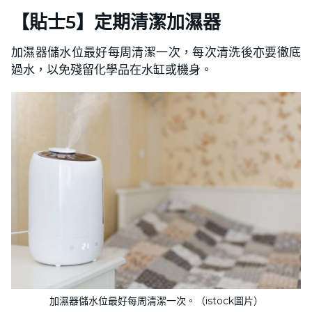
【
貼士
5】定期清潔加濕器
加濕器儲水位最好每周清潔一次，每次清洗後亦要徹底
過水，以免殘留化學品在水缸或機身。
加濕器儲水位最好每周清潔一次。（istock圖片）