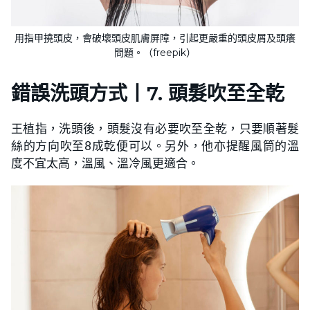
用指甲撓頭皮，會破壞頭皮肌膚屏障，引起更嚴重的頭皮屑及頭癢
問題。（freepik）
錯誤洗頭方式
丨
7. 頭髮吹至全乾
王植指，洗頭後，頭髮沒有必要吹至全乾，只要順著髮
絲的方向吹至8成乾便可以。另外，他亦提醒風筒的溫
度不宜太高，溫風、溫冷風更適合。