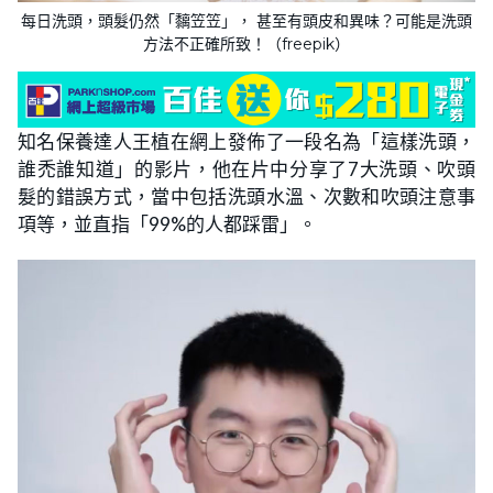
每日洗頭，頭髮仍然「黐笠笠」， 甚至有頭皮和異味？可能是洗頭
方法不正確所致！（freepik）
知名保養達人王植在網上發佈了一段名為「這樣洗頭，
誰禿誰知道」的影片，他在片中分享了7大洗頭、吹頭
髮的錯誤方式，當中包括洗頭水溫、次數和吹頭注意事
項等，並直指「99%的人都踩雷」。