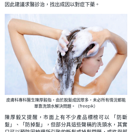
因此建議求醫診治，找出成因以對症下藥。
皮膚科專科醫生陳厚毅指，由於脫髮成因眾多，未必所有情況都能
單靠洗頭水解決問題。（freepik）
陳厚毅又提醒，市面上有不少產品標榜可以 「防斷
髮」、「防掉髮」，但部分具這些聲稱的洗頭水，其實
只可以預防因梳理所引致的斷髮或掉髮問題，或許與部