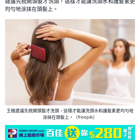
建議先梳開頭髮才洗頭，這樣才能讓洗頭水和護髮素更
均勻地涂抹在頭髮上。
王植建議先梳開頭髮才洗頭，這樣才能讓洗頭水和護髮素更均勻地
涂抹在頭髮上。（freepik）