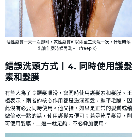
油性髮質一天一次即可，乾性髮質可以兩至三天洗一次，什麼時候
出油什麼時候再洗。（freepik）
錯誤洗頭方式
丨
4. 同時使用護髮
素和髮膜
有些人為了令頭髮順滑，會同時使用護髮素和髮膜。王
植表示，兩者的核心作用都是滋潤頭髮，撫平毛躁，因
此沒有必要同時使用。他又指，如果是正常的髮質或稍
微偏乾一點的話，使用護髮素便可；若是乾旱髮質，則
可使用髮膜，二選一就足夠，不必疊加使用。