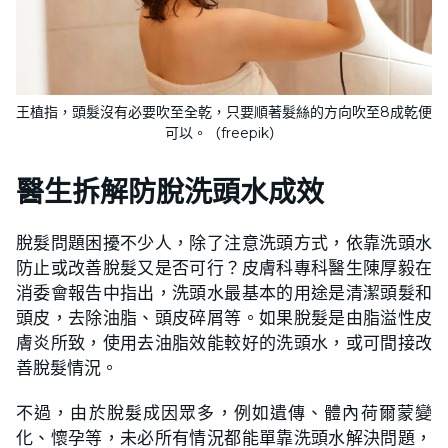
王植指，頭髮沒有必要吹至全乾，只要順著髮絲的方向吹至8成乾便
可以。（freepik）
醫生拆解防脫洗頭水成效
脫髮問題困擾不少人，除了注意洗頭方式，依靠洗頭水
防止或改善脫髮又是否可行？皮膚科專科醫生陳厚毅在
消委會報告中指出，洗頭水最基本的用途是清潔頭髮和
頭皮，去除油脂、頭皮碎屑等。如果脫髮是由脂溢性皮
膚炎所致，使用去油脂效能較好的洗頭水，或可間接改
善脫髮情況。
不過，由於脫髮成因眾多，例如遺傳、體內荷爾蒙變
化、懷孕等，未必所有情況都能單靠洗頭水解決問題，