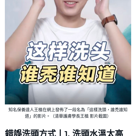
知名保養達人王植在網上發佈了一段名為「這樣洗頭，誰禿誰知
道」的影片。（清華護膚學長王植 影片截圖）
錯誤洗頭方式
丨
1. 洗頭水溫太高