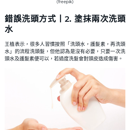
（freepik）
錯誤洗頭方式
丨
2. 塗抹兩次洗頭
水
王植表示，很多人習慣按照「洗頭水，護髮素，再洗頭
水」的流程洗頭髮，但他認為是沒有必要，只要一次洗
頭水及護髮素便可以，若過度洗髮會對頭皮造成傷害。