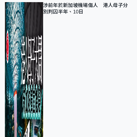
涉前年於新加坡機場傷人 港人母子分
別判囚半年、10日