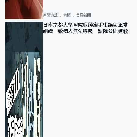
新聞資訊
港聞
首頁新聞
日本京都大學醫院腦腫瘤手術誤切正常
組織 致病人無法呼吸 醫院公開道歉