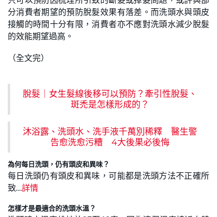
分消費者期望的預防脫髮效果有落差。而洗頭水與頭皮
接觸的時間十分有限，消費者亦不應對洗頭水減少脫髮
的效能期望過高。
（全文完）
脫髮｜女生髮線後移可以預防？牽引性脫髮、
斑禿是怎樣形成的？
沐浴露、洗頭水、洗手液千萬別稀釋 醫生警
告愈洗愈污糟 4大後果必後悔
為何每日洗頭，仍有頭皮和異味？
每日洗頭仍有頭皮和異味，可能都是洗頭方法不正確所
致…
詳情
怎樣才是最適合的洗頭水溫？