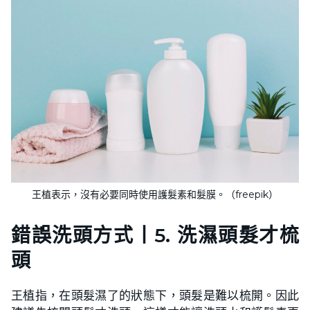
王植表示，沒有必要同時使用護髮素和髮膜。（freepik）
錯誤洗頭方式
丨
5. 洗濕頭髮才梳
頭
王植指，在頭髮濕了的狀態下，頭髮是難以梳開。因此