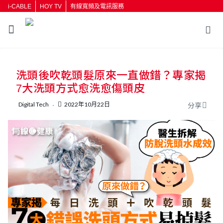
i-CABLE
HOY TV
有線寬頻及電訊服務
返回
洗頭後吹乾頭髮原來一直做錯？專家揭
按輸入鍵開始搜尋
7大洗頭方式愈洗愈傷頭皮
Digital Tech
2022年10月22日
分享