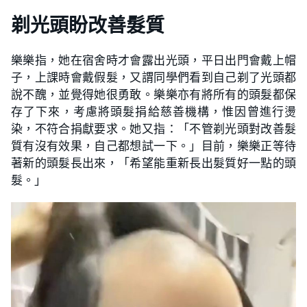
剃光頭盼改善髮質
樂樂指，她在宿舍時才會露出光頭，平日出門會戴上帽
子，上課時會戴假髮，又謂同學們看到自己剃了光頭都
說不醜，並覺得她很勇敢。樂樂亦有將所有的頭髮都保
存了下來，考慮將頭髮捐給慈善機構，惟因曾進行燙
染，不符合捐獻要求。她又指：「不管剃光頭對改善髮
質有沒有效果，自己都想試一下。」目前，樂樂正等待
著新的頭髮長出來，「希望能重新長出髮質好一點的頭
髮。」