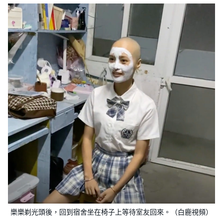
樂樂剃光頭後，回到宿舍坐在椅子上等待室友回來。（白鹿視頻）