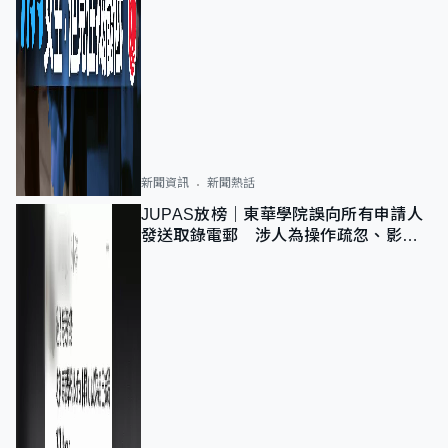
新聞資訊
新聞熱話
JUPAS放榜｜東華學院誤向所有申請人
發送取錄電郵 涉人為操作疏忽、影響
11,139人