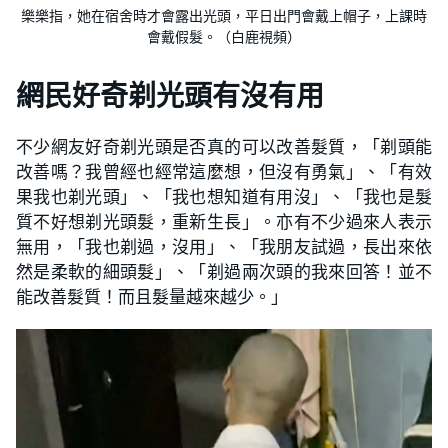
樂樂指，她在宿舍時才會露出光頭，平日出門會戴上帽子，上課時
會戴假髮。（白鹿視頻）
網民好奇剃光頭有沒有用
不少網友好奇剃光頭是否真的可以改善髮質，「剃頭能
改善嗎？我曾經也經常這麼想，但沒有勇氣」、「有效
果我也剃光頭」、「我也想知道有用沒」、「我也是髮
質不好想剃光頭髮，重新生長」。亦有不少過來人表示
無用，「我也剃過，沒用」、「我朋友試過，長出來依
然是柔軟的細頭髮」、「剃過兩次頭的我來回答！並不
能改善髮質！而且髮量越來越少。」