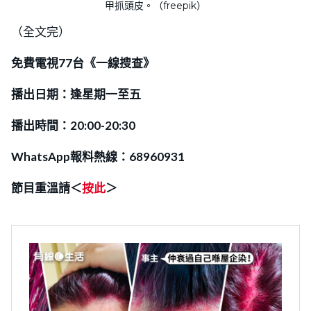
甲抓頭皮。（freepik）
（全文完）
免費電視77台《一線搜查》
播出日期：逢星期一至五
播出時間：20:00-20:30
WhatsApp報料熱線：68960931
節目重溫請＜
按此
＞