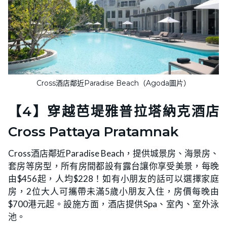
Cross酒店鄰近Paradise Beach（Agoda圖片）
【4】穿越芭堤雅普拉塔納克酒店
Cross Pattaya Pratamnak
Cross酒店鄰近Paradise Beach，提供城景房、海景房、
套房等房型，所有房間都設有露台讓你享受美景，每晚
由$456起，人均$228！如有小朋友的話可以選擇家庭
房，2位大人可攜帶未滿5歲小朋友入住，房價每晚由
$700港元起。設施方面，酒店提供Spa、室內、室外泳
池。