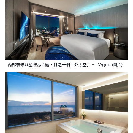
內部裝修以星際為主題，打造一個「外太空」。（Agoda圖片）