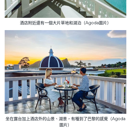
酒店附近還有一個大片草地和湖泊（Agoda圖片）
坐在露台加上酒店外的山景、湖景，有種到了巴黎的感覺（Agoda
圖片）