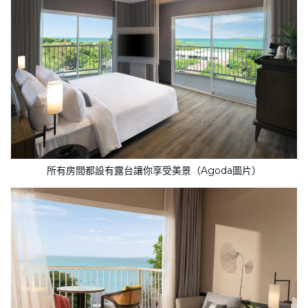
所有房間都設有露台讓你享受美景（Agoda圖片）