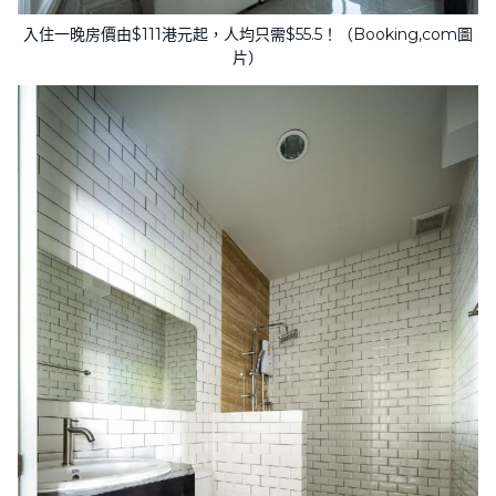
入住一晚房價由$111港元起，人均只需$55.5！（Booking,com圖
片）