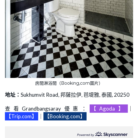
房間淋浴間（Booking,com圖片）
地址：
Sukhumvit Road, 邦薩拉伊, 芭堤雅, 泰國, 20250
查看Grandbangsaray優惠：
【Agoda】
｜
【Trip.com】
｜
【Booking.com】