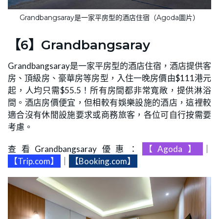
Grandbangsaray是一家平房型的酒店住宿（Agoda圖片）
【6】Grandbangsaray
Grandbangsaray是一家平房型的酒店住宿，酒店提供客
房、頂級房、豪華房等房型，入住一晚房價由$111港元
起，人均只需$55.5！所有房間都非常寬敞，提供淋浴
間。酒店房價便宜，但相較有娛樂設施的酒店，這裡較
適合沒有休閒設施要求或商務旅客，各位可自行按需要
考慮。
查看Grandbangsaray優惠：
【Agoda】
｜
【Trip.com】
｜
【Booking.com】