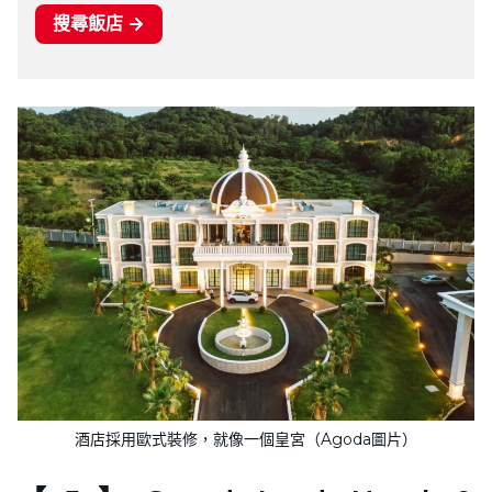
酒店採用歐式裝修，就像一個皇宮（Agoda圖片）