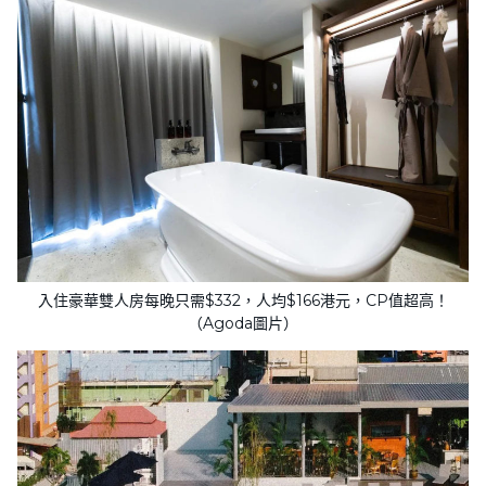
入住豪華雙人房每晚只需$332，人均$166港元，CP值超高！
（Agoda圖片）