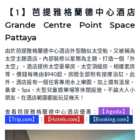
【1】芭提雅格蘭德中心酒店
Grande Centre Point Space
Pattaya
由於芭提雅格蘭德中心酒店外型酷似太空船，又被稱為
太空主題酒店。內部裝修以星際為主題，打造一個「外
太空」。酒店提供太空豪華房、太空頂級房、相連套房
等，價錢每晚由$940起。房間全部附有按摩浴缸。此
外，酒店設有一個住客專用水上樂園，加上還有溫泉、
桑拿、Spa、大型兒童遊樂場等休閒設施，不論大人小
朋友，在酒店範圍都能玩足幾天！
查看芭提雅格蘭德中心酒店優惠：
【Agoda】
｜
【Trip.com】
｜
【Hotels.com】
｜
【Booking.com】