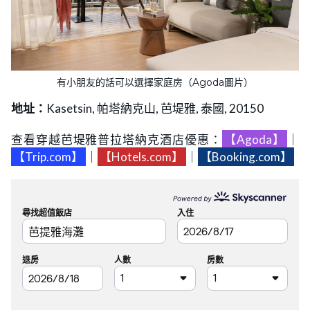
有小朋友的話可以選擇家庭房（Agoda圖片）
地址：
Kasetsin, 帕塔納克山, 芭堤雅, 泰國, 20150
查看穿越芭堤雅普拉塔納克酒店優惠：
【Agoda】
｜
【Trip.com】
｜
【Hotels.com】
｜
【Booking.com】