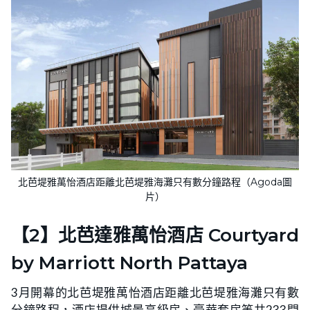
北芭堤雅萬怡酒店距離北芭堤雅海灘只有數分鐘路程（Agoda圖
片）
【2】北芭達雅萬怡酒店 Courtyard
by Marriott North Pattaya
3月開幕的北芭堤雅萬怡酒店距離北芭堤雅海灘只有數
分鐘路程，酒店提供城景高級房、豪華套房等共233間