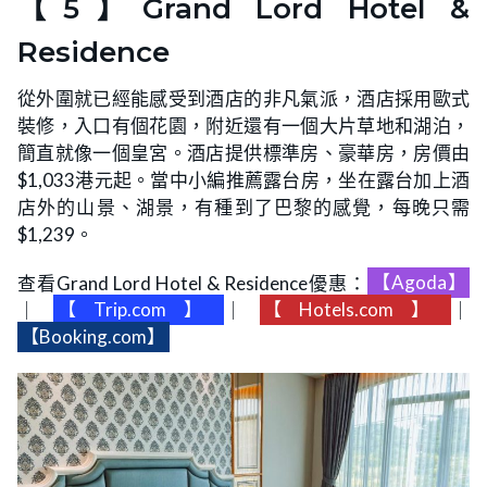
【5】Grand Lord Hotel &
Residence
從外圍就已經能感受到酒店的非凡氣派，酒店採用歐式
裝修，入口有個花園，附近還有一個大片草地和湖泊，
簡直就像一個皇宮。酒店提供標準房、豪華房，房價由
$1,033港元起。當中小編推薦露台房，坐在露台加上酒
店外的山景、湖景，有種到了巴黎的感覺，每晚只需
$1,239。
查看Grand Lord Hotel & Residence優惠：
【Agoda】
｜
【Trip.com】
｜
【Hotels.com】
｜
【Booking.com】