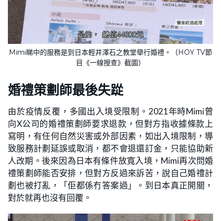
Mimi睇中的服務是到日本輕井澤石之教堂舉行婚禮。（HOY TV節
目《一線搜查》截圖）
婚禮策劃師最後失踨
由於疫情反覆，多國出入境受限制。2021年時Mimi曾
向X公司的婚禮策劃師要求退款，但對方指收據條款上
寫明，有任何自然災害或外部因素，如出入境限制，導
致服務計劃延誤或取消，都不會退還訂金，只能協助新
人改期。後來因為日本有條件放寬入境，Mimi再次問婚
禮策劃師能否安排，但對方反過來訴苦，說自己婚禮計
劃也被打亂，「佢都係冇答案過」。到日本真正開關，
對於就再也沒有回覆。