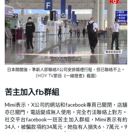
日本開關後，準新人即聯絡X公司安排婚禮行程，但已聯絡不上。
（HOY TV節目《一線搜查》截圖）
苦主加入fb群組
Mimi表示，X公司的網站和facebook專頁已關閉，店舖
亦已關門，電話變成無人使用，完全冇法聯絡上對方。
社交平台facebook一班苦主加入群組，Mimi表示有約
34人，被騙款項約34萬元，她指有人損失6、7萬元。9