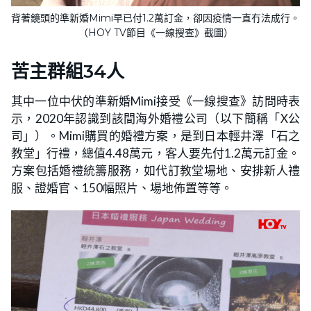
背著鏡頭的準新婚Mimi早已付1.2萬訂金，卻因疫情一直冇法成行。
（HOY TV節目《一線搜查》截圖）
苦主群組34人
其中一位中伏的準新婚Mimi接受《一線搜查》訪問時表
示，2020年認識到該間海外婚禮公司（以下簡稱「X公
司」）。Mimi購買的婚禮方案，是到日本輕井澤「石之
教堂」行禮，總值4.48萬元，客人要先付1.2萬元訂金。
方案包括婚禮統籌服務，如代訂教堂場地、安排新人禮
服、證婚官、150幅照片、場地佈置等等。