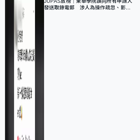
JUPAS放榜｜東華學院誤向所有申請人
發送取錄電郵 涉人為操作疏忽、影響
11,139人