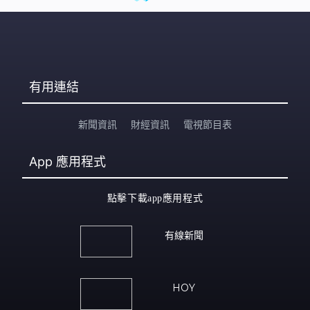
有用連結
新聞資訊
財經資訊
電視節目表
App
應用程式
點擊下載app應用程式
有線新聞
HOY