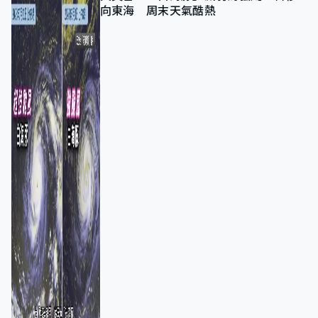
向東海 周末天氣酷熱