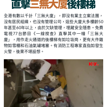
全港有數以千計「三無大廈」，即沒有業主立案法團，
沒有居民組織，也沒有管理公司，這些大廈大多樓齡50
年甚至60年以上，由於欠缺管理，埋藏安全隱患。免費
電視77台節目《一線搜查》直擊其中一幢「三無大
廈」，用作走火通道的後樓梯有如垃圾崗，更有大件雜
物如雪櫃和石油氣罐堵塞。有消防工程專家直指如發生
火警，後果不堪設想。