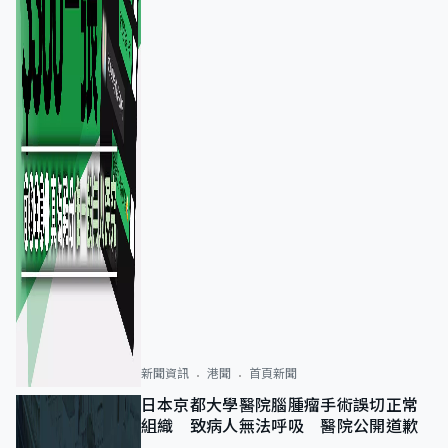
新聞資訊
港聞
首頁新聞
日本京都大學醫院腦腫瘤手術誤切正常
組織 致病人無法呼吸 醫院公開道歉