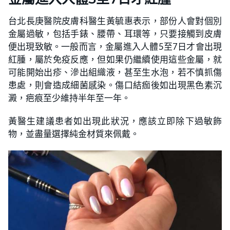
台北長庚醫院皮膚科醫生黃毓惠表示，部份人會對個別
金屬過敏，包括手錶、腰帶、耳環等，只要接觸到皮膚
便出現致敏。一般而言，金屬進入人體5至7日才會出現
紅腫，屬於免疫反應，但如果仍繼續使用這些金屬，就
可能開始出疹、滲出組織液，甚至生水泡，若不慎抓傷
患處，則會造成細菌感染。傷口結痂後如出現黑色素沉
澱，疤痕至少維持半年至一年。
黃醫生建議患者如出現此狀況，應該立即除下過敏飾
物，並盡量選擇純金材質來佩戴。