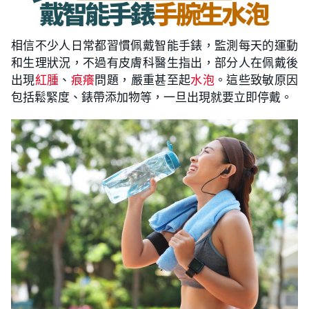
相信不少人日常都習慣佩戴智能手錶，監測每天的運動
和生理狀況，不過有皮膚科醫生指出，部分人在佩戴後
出現
紅腫
、
痕癢
問題，嚴重甚至起
水泡
。這些致敏原因
包括鬆緊度、錶帶添加物等，一旦出現就要立即停戴。