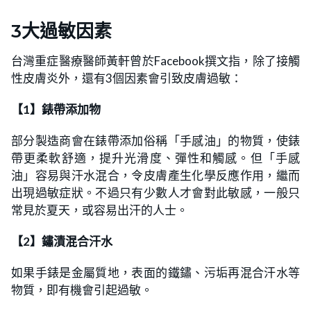
3大過敏因素
台灣重症醫療醫師黃軒曾於Facebook撰文指，除了接觸
性皮膚炎外，還有3個因素會引致皮膚過敏：
【1】錶帶添加物
部分製造商會在錶帶添加俗稱「手感油」的物質，使錶
帶更柔軟舒適，提升光滑度、彈性和觸感。但「手感
油」容易與汗水混合，令皮膚產生化學反應作用，繼而
出現過敏症狀。不過只有少數人才會對此敏感，一般只
常見於夏天，或容易出汗的人士。
【2】鏽漬混合汗水
如果手錶是金屬質地，表面的鐵鏽、污垢再混合汗水等
物質，即有機會引起過敏。