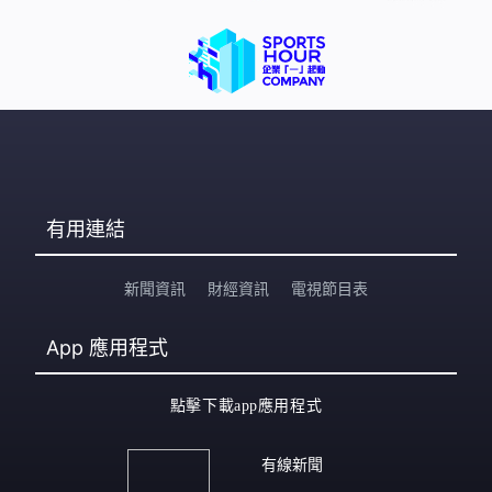
有用連結
新聞資訊
財經資訊
電視節目表
App
應用程式
點擊下載app應用程式
有線新聞