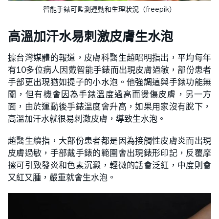
智能手錶可監測運動和生理狀況（freepik）
高溫加汗水易刺激皮膚生水泡
據台灣媒體的報道，皮膚科醫生趙昭明指出，平均每年
有10多位病人因戴智能手錶而出現皮膚過敏，部份患者
手部更出現猶如提子的小水泡。他強調這與手錶功能無
關，但有機會因為手錶溫度過高而燙傷皮膚，另一方
面，由於運動後手錶溫度會升高，如果用家沒有脫下，
高溫加汗水就很易刺激皮膚，導致生水泡。
趙醫生續指，大部份患者都是因為接觸性皮膚炎而出現
皮膚過敏，手部戴手錶的範圍會出現錶形印記，反覆摩
擦可引致發炎和色素沉澱，輕微的話會泛紅，中度則會
又紅又腫，嚴重就會生水泡。